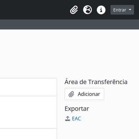
sque na página de navegação
Entrar
Idioma
Atalhos
Área de Transferência
Adicionar
Exportar
EAC