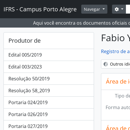
Skip to main content
Busc
IFRS - Campus Porto Alegre
Opçõ
Navegar
Aqui você encontra os documentos oficiais
Fabio
Produtor de
Registro de 
Edital 005/2019
Outros id
Edital 003/2023
Resolução 50/2019
Área de 
Resolução 58_2019
Tipo d
Portaria 024/2019
Forma auto
Portaria 026/2019
Portaria 027/2019
Área de 