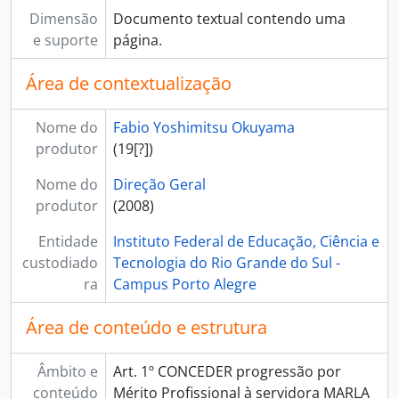
Dimensão
Documento textual contendo uma
e suporte
página.
Área de contextualização
Nome do
Fabio Yoshimitsu Okuyama
produtor
(19[?])
Nome do
Direção Geral
produtor
(2008)
Entidade
Instituto Federal de Educação, Ciência e
custodiado
Tecnologia do Rio Grande do Sul -
ra
Campus Porto Alegre
Área de conteúdo e estrutura
Âmbito e
Art. 1º CONCEDER progressão por
conteúdo
Mérito Profissional à servidora MARLA