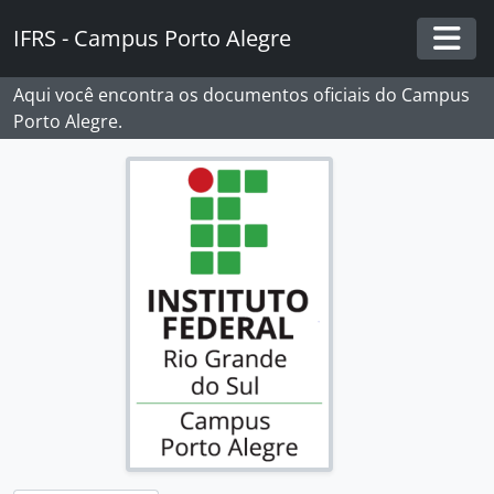
Skip to main content
IFRS - Campus Porto Alegre
Togg
Aqui você encontra os documentos oficiais do Campus
Porto Alegre.