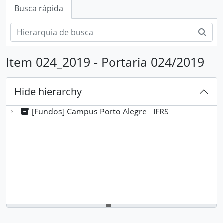
Busca rápida
Busc
Item 024_2019 - Portaria 024/2019
Hide hierarchy
[Fundos] Campus Porto Alegre - IFRS