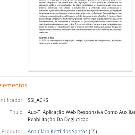
elementos
entificador
SSI_ACKS
Título
Aux-T: Aplicação Web Responsiva Como Auxilia
Reabilitação Da Deglutição
Produtor
Ana Clara Kettl dos Santos
([?])