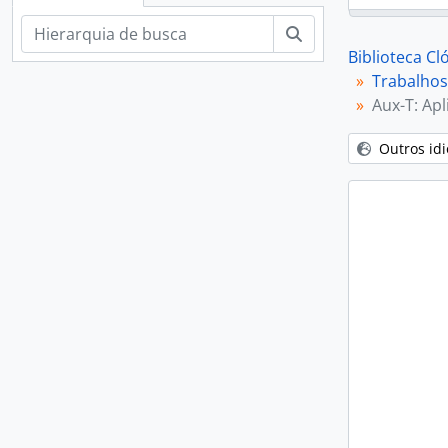
Buscar
Biblioteca C
Trabalhos
Aux-T: Ap
Outros id