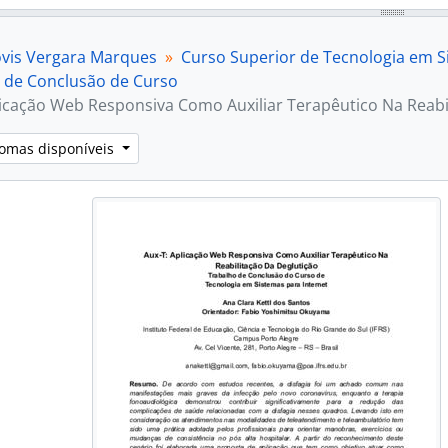
lóvis Vergara Marques
Curso Superior de Tecnologia em S
 de Conclusão de Curso
licação Web Responsiva Como Auxiliar Terapêutico Na Reabi
iomas disponíveis