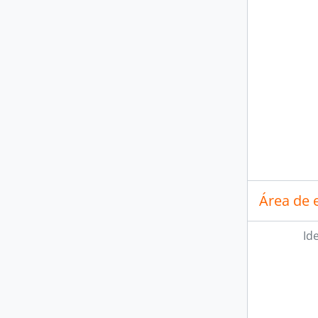
Área de 
Id