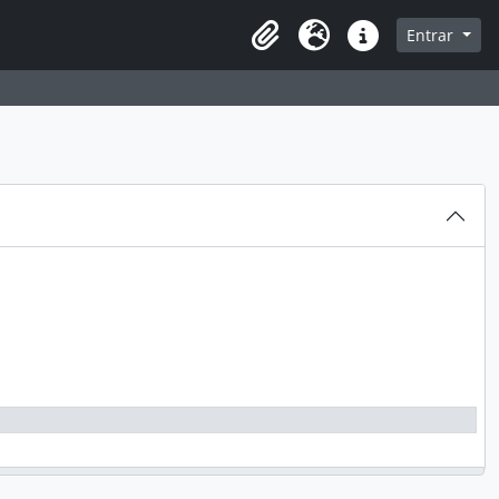
sque na página de navegação
Entrar
Idioma
Atalhos