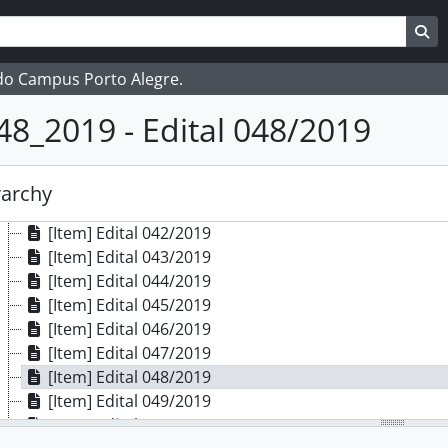
[Item] Edital 033/2019
ar
es de busca
Bu
[Item] Edital 034/2019
[Item] Edital 035/2019
 do Campus Porto Alegre.
[Item] Edital 036/2019
[Item] Edital 037/2019
48_2019 - Edital 048/2019
[Item] Edital 038/2019
[Item] Edital 039/2019
[Item] Edital 040/2019
rarchy
[Item] Edital 041/2019
[Item] Edital 042/2019
[Item] Edital 043/2019
[Item] Edital 044/2019
[Item] Edital 045/2019
[Item] Edital 046/2019
[Item] Edital 047/2019
[Item] Edital 048/2019
[Item] Edital 049/2019
[Item] Edital 050/2019