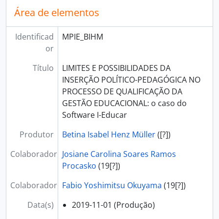
Área de elementos
Identificad
MPIE_BIHM
or
Título
LIMITES E POSSIBILIDADES DA
INSERÇÃO POLÍTICO-PEDAGÓGICA NO
PROCESSO DE QUALIFICAÇÃO DA
GESTÃO EDUCACIONAL: o caso do
Software I-Educar
Produtor
Betina Isabel Henz Müller
([?])
Colaborador
Josiane Carolina Soares Ramos
Procasko
(19[?])
Colaborador
Fabio Yoshimitsu Okuyama
(19[?])
Data(s)
2019-11-01
(Produção)