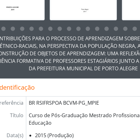
ar no link deste título da descrição a página de visualização
NTRIBUIÇÕES PARA O PROCESSO DE APRENDIZAGEM SOBRE
ÉTNICO-RACIAIS, NA PERSPECTIVA DA POPULAÇÃO NEGRA, 
ONSTRUÇÃO DE OBJETOS DE APRENDIZAGEM: UMA REFLEXÃ
IÊNCIA FORMATIVA DE PROFESSORES ESTAGIÁRIOS JUNTO 
DA PREFEITURA MUNICIPAL DE PORTO ALEGRE
identificação
referência
BR RSIFRSPOA BCVM-PG_MPIE
Título
Curso de Pós-Graduação Mestrado Profissional
Educação
Data(s)
2015 (Produção)