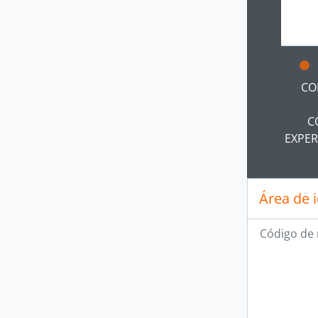
Ao clic
CO
C
EXPER
Área de 
Código de 