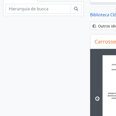
Buscar
Biblioteca C
Outros id
Carrosse
Ao alte