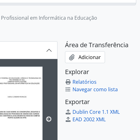
Profissional em Informática na Educação
Área de Transferência
Adicionar
ibido no carrossel seguinte será alterado. Clicando em qualq
Explorar
Relatórios
Navegar como lista
Exportar
Dublin Core 1.1 XML
EAD 2002 XML