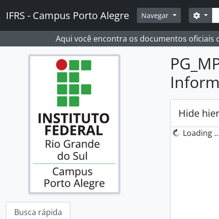
Skip to main content
Busc
IFRS - Campus Porto Alegre
Opçõ
Navegar
Aqui você encontra os documentos oficiais
PG_MPI
Inform
Hide hie
Loading ..
Busca rápida