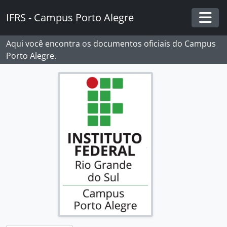
Skip to main content
IFRS - Campus Porto Alegre
Togg
Aqui você encontra os documentos oficiais do Campus
Porto Alegre.