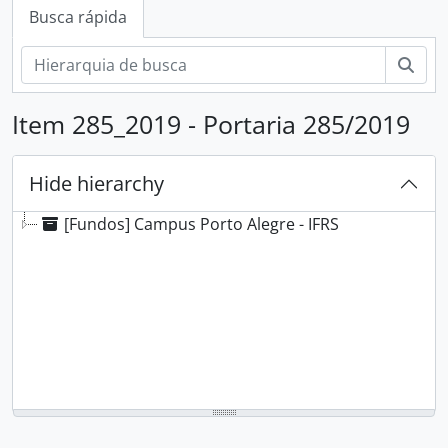
Busca rápida
Busc
Item 285_2019 - Portaria 285/2019
Hide hierarchy
[Fundos] Campus Porto Alegre - IFRS