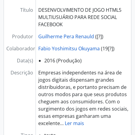
Título
DESENVOLVIMENTO DE JOGO HTML5
MULTIUSUÁRIO PARA REDE SOCIAL
FACEBOOK
Produtor
Guilherme Pera Renauld
([?])
Colaborador
Fabio Yoshimitsu Okuyama
(19[?])
Data(s)
2016
(Produção)
Descrição
Empresas independentes na área de
jogos digitais dispensam grandes
distribuidoras, e portanto precisam de
outros modos para que seus produtos
cheguem aos consumidores. Com o
surgimento dos jogos em redes sociais,
essas empresas ganharam uma
excelente
…
Ler mais