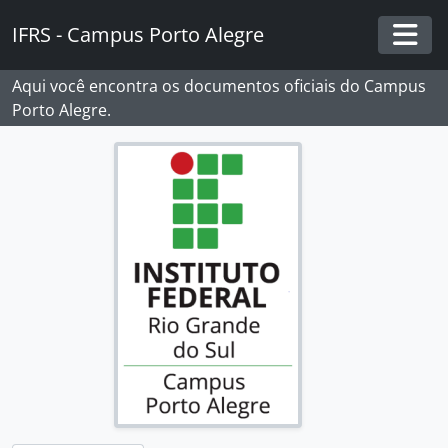
Skip to main content
IFRS - Campus Porto Alegre
Togg
Aqui você encontra os documentos oficiais do Campus
Porto Alegre.