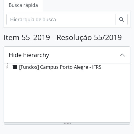
Busca rápida
Busc
Item 55_2019 - Resolução 55/2019
Hide hierarchy
[Fundos] Campus Porto Alegre - IFRS