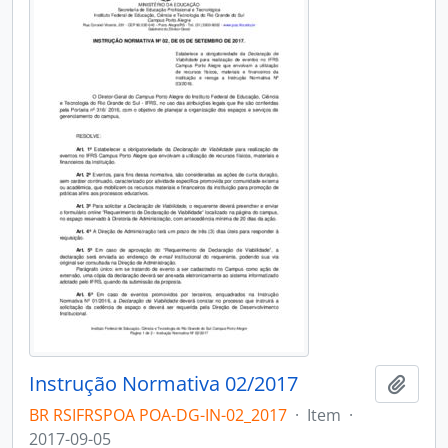
Instrução Normativa 02/2017
Adici
BR RSIFRSPOA POA-DG-IN-02_2017
·
Item
·
2017-09-05