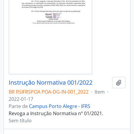
Instrução Normativa 001/2022
Adici
BR RSIFRSPOA POA-DG-IN-001_2022
·
Item
·
2022-01-17
Parte de
Campus Porto Alegre - IFRS
Revoga a Instrução Normativa nº 01/2021.
Sem título