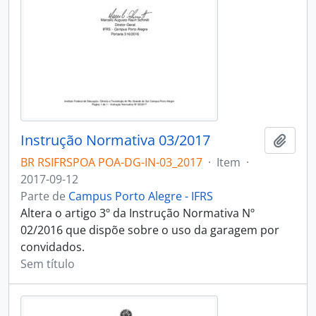
Instrução Normativa 03/2017
Adici
BR RSIFRSPOA POA-DG-IN-03_2017
·
Item
·
2017-09-12
Parte de
Campus Porto Alegre - IFRS
Altera o artigo 3º da Instrução Normativa Nº
02/2016 que dispõe sobre o uso da garagem por
convidados.
Sem título