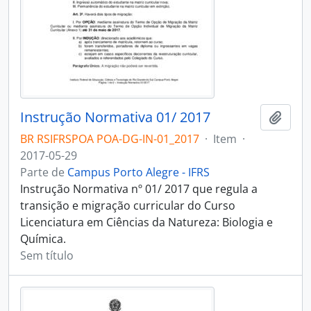
Instrução Normativa 01/ 2017
Adici
BR RSIFRSPOA POA-DG-IN-01_2017
·
Item
·
2017-05-29
Parte de
Campus Porto Alegre - IFRS
Instrução Normativa nº 01/ 2017 que regula a
transição e migração curricular do Curso
Licenciatura em Ciências da Natureza: Biologia e
Química.
Sem título