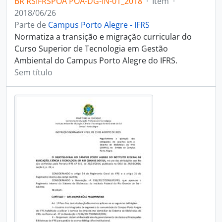
BR RSIFRSPOA POA-DG-IN-01_2018
·
Item
·
2018/06/26
Parte de
Campus Porto Alegre - IFRS
Normatiza a transição e migração curricular do
Curso Superior de Tecnologia em Gestão
Ambiental do Campus Porto Alegre do IFRS.
Sem título