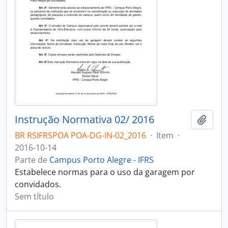
Instrução Normativa 02/ 2016
Adici
BR RSIFRSPOA POA-DG-IN-02_2016
·
Item
·
2016-10-14
Parte de
Campus Porto Alegre - IFRS
Estabelece normas para o uso da garagem por
convidados.
Sem título