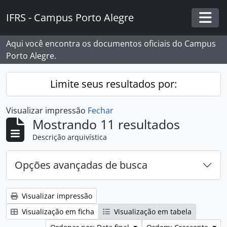
Skip to main content
IFRS - Campus Porto Alegre
Togg
Aqui você encontra os documentos oficiais do Campus
Porto Alegre.
Limite seus resultados por:
Visualizar impressão
Fechar
Mostrando 11 resultados
Descrição arquivística
Opções avançadas de busca
Visualizar impressão
Visualização em ficha
Visualização em tabela