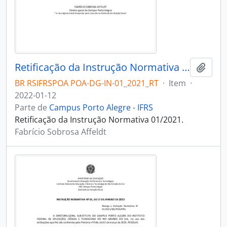
Retificação da Instrução Normativa 01/2021
Adici
BR RSIFRSPOA POA-DG-IN-01_2021_RT
·
Item
·
2022-01-12
Parte de
Campus Porto Alegre - IFRS
Retificação da Instrução Normativa 01/2021.
Fabrício Sobrosa Affeldt