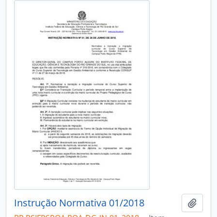
Instrução Normativa 01/2018
Adici