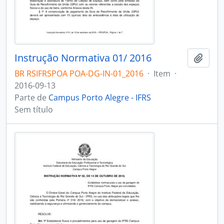
Instrução Normativa 01/ 2016
Adici
BR RSIFRSPOA POA-DG-IN-01_2016
·
Item
·
2016-09-13
Parte de
Campus Porto Alegre - IFRS
Sem título