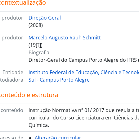
contextualização
 produtor
Direção Geral
(2008)
 produtor
Marcelo Augusto Rauh Schmitt
(19[?])
Biografia
Diretor-Geral do Campus Porto Alegre do IFRS 
Entidade
Instituto Federal de Educação, Ciência e Tecno
todiadora
Sul - Campus Porto Alegre
conteúdo e estrutura
 conteúdo
Instrução Normativa nº 01/ 2017 que regula a 
curricular do Curso Licenciatura em Ciências da
Química.
 acesso de
Alteração curricular