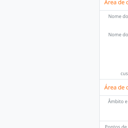
Área de 
Nome do
Nome do
cus
Área de 
Âmbito e
Pontos de