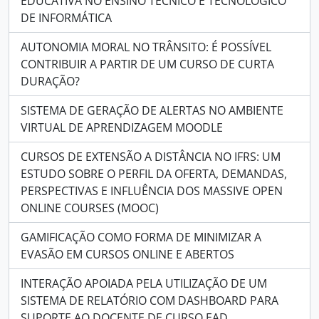
EDUCATIVA NO ENSINO TÉCNICO E TECNOLÓGICO
DE INFORMÁTICA
AUTONOMIA MORAL NO TRÂNSITO: É POSSÍVEL
CONTRIBUIR A PARTIR DE UM CURSO DE CURTA
DURAÇÃO?
SISTEMA DE GERAÇÃO DE ALERTAS NO AMBIENTE
VIRTUAL DE APRENDIZAGEM MOODLE
CURSOS DE EXTENSÃO A DISTÂNCIA NO IFRS: UM
ESTUDO SOBRE O PERFIL DA OFERTA, DEMANDAS,
PERSPECTIVAS E INFLUÊNCIA DOS MASSIVE OPEN
ONLINE COURSES (MOOC)
GAMIFICAÇÃO COMO FORMA DE MINIMIZAR A
EVASÃO EM CURSOS ONLINE E ABERTOS
INTERAÇÃO APOIADA PELA UTILIZAÇÃO DE UM
SISTEMA DE RELATÓRIO COM DASHBOARD PARA
SUPORTE AO DOCENTE DE CURSO EAD