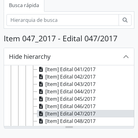
[Item] Edital 032/2017
Busca rápida
[Item] Edital 033/2017
[Item] Edital 034/2017
Busc
[Item] Edital 035/2017
[Item] Edital 036/2017
Item 047_2017 - Edital 047/2017
[Item] Edital 037/2017
[Item] Edital 038/2017
[Item] Edital 039/2017
Hide hierarchy
[Item] Edital 040/2017
[Item] Edital 041/2017
[Item] Edital 042/2017
[Item] Edital 043/2017
[Item] Edital 044/2017
[Item] Edital 045/2017
[Item] Edital 046/2017
[Item] Edital 047/2017
[Item] Edital 048/2017
[Item] Edital 049/2017
[Item] Edital 050/2017