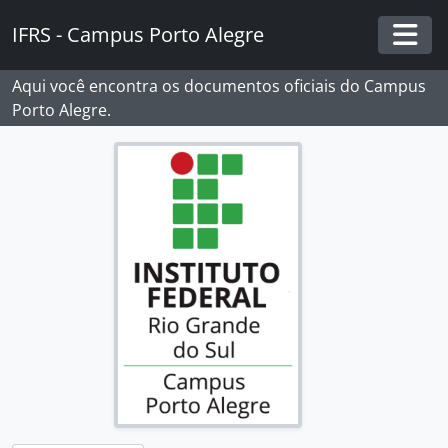
Skip to main content
IFRS - Campus Porto Alegre
Togg
Aqui você encontra os documentos oficiais do Campus
Porto Alegre.