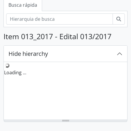
Busca rápida
Busc
Item 013_2017 - Edital 013/2017
Hide hierarchy
Loading ...