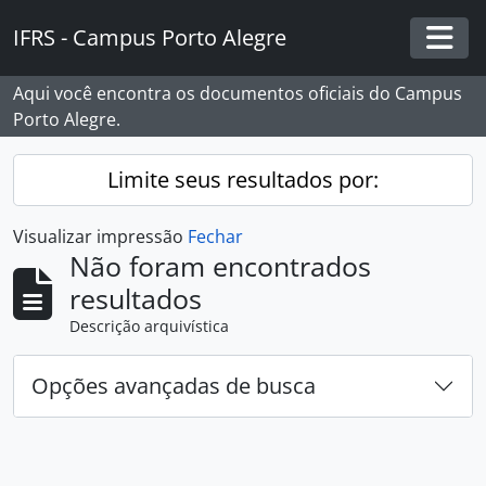
Skip to main content
IFRS - Campus Porto Alegre
Togg
Aqui você encontra os documentos oficiais do Campus
Porto Alegre.
Limite seus resultados por:
Visualizar impressão
Fechar
Não foram encontrados
resultados
Descrição arquivística
Opções avançadas de busca