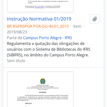
Instrução Normativa 01/2019
Adici
BR RSIFRSPOA POA-DG-IN-01_2019
·
Item
·
2019/08/23
Parte de
Campus Porto Alegre - IFRS
Regulamenta a quitação das obrigações de
usuários com o Sistema de Bibliotecas do IFRS
(SiBIFRS), no âmbito do Campus Porto Alegre.
Sem título