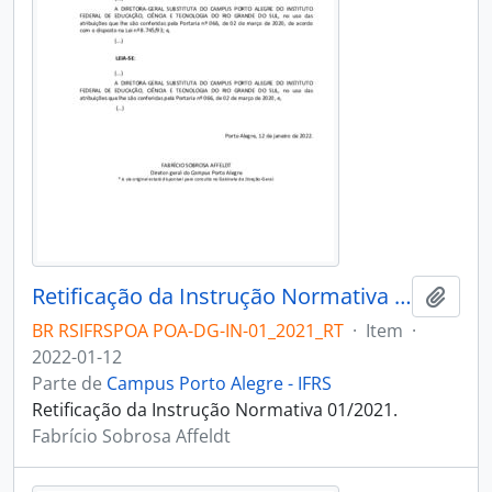
Retificação da Instrução Normativa 01/2021
Adici
BR RSIFRSPOA POA-DG-IN-01_2021_RT
·
Item
·
2022-01-12
Parte de
Campus Porto Alegre - IFRS
Retificação da Instrução Normativa 01/2021.
Fabrício Sobrosa Affeldt