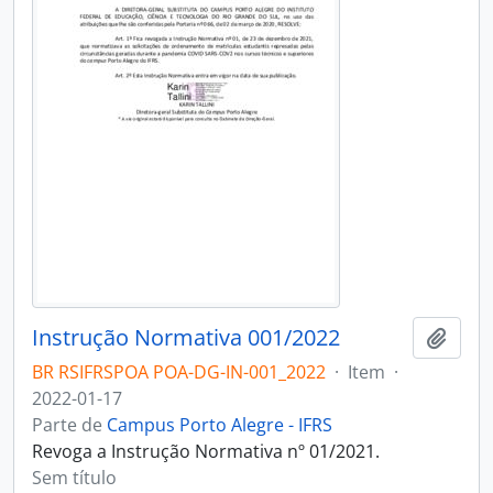
Instrução Normativa 001/2022
Adici
BR RSIFRSPOA POA-DG-IN-001_2022
·
Item
·
2022-01-17
Parte de
Campus Porto Alegre - IFRS
Revoga a Instrução Normativa nº 01/2021.
Sem título