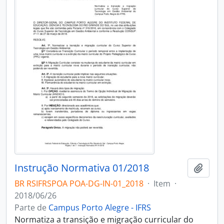
Instrução Normativa 01/2018
Adici
BR RSIFRSPOA POA-DG-IN-01_2018
·
Item
·
2018/06/26
Parte de
Campus Porto Alegre - IFRS
Normatiza a transição e migração curricular do