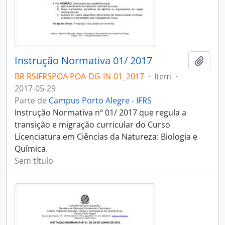
Instrução Normativa 01/ 2017
Adici
BR RSIFRSPOA POA-DG-IN-01_2017
·
Item
·
2017-05-29
Parte de
Campus Porto Alegre - IFRS
Instrução Normativa nº 01/ 2017 que regula a
transição e migração curricular do Curso
Licenciatura em Ciências da Natureza: Biologia e
Química.
Sem título