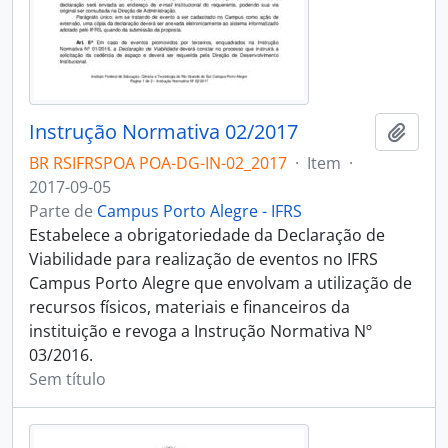
Instrução Normativa 02/2017
Adici
BR RSIFRSPOA POA-DG-IN-02_2017
·
Item
·
2017-09-05
Parte de
Campus Porto Alegre - IFRS
Estabelece a obrigatoriedade da Declaração de
Viabilidade para realização de eventos no IFRS
Campus Porto Alegre que envolvam a utilização de
recursos físicos, materiais e financeiros da
instituição e revoga a Instrução Normativa Nº
03/2016.
Sem título