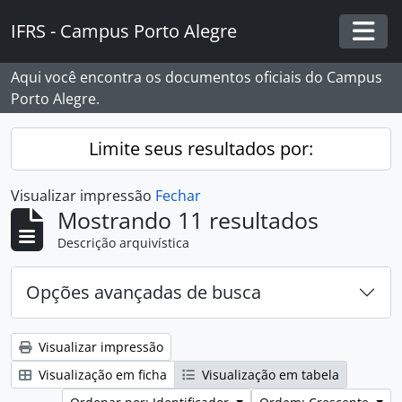
Skip to main content
IFRS - Campus Porto Alegre
Togg
Aqui você encontra os documentos oficiais do Campus
Porto Alegre.
Limite seus resultados por:
Visualizar impressão
Fechar
Mostrando 11 resultados
Descrição arquivística
Opções avançadas de busca
Visualizar impressão
Visualização em ficha
Visualização em tabela