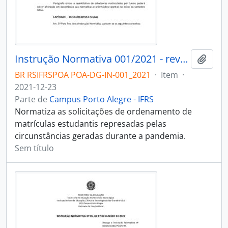
Instrução Normativa 001/2021 - revogado
Adici
BR RSIFRSPOA POA-DG-IN-001_2021
·
Item
·
2021-12-23
Parte de
Campus Porto Alegre - IFRS
Normatiza as solicitações de ordenamento de
matrículas estudantis represadas pelas
circunstâncias geradas durante a pandemia.
Sem título