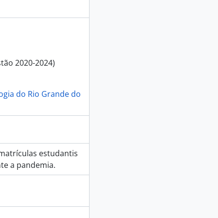
stão 2020-2024)
logia do Rio Grande do
matrículas estudantis
nte a pandemia.