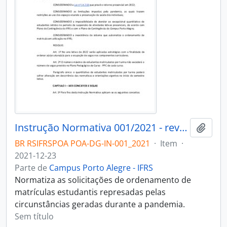
Instrução Normativa 001/2021 - revogado
Adici
BR RSIFRSPOA POA-DG-IN-001_2021
·
Item
·
2021-12-23
Parte de
Campus Porto Alegre - IFRS
Normatiza as solicitações de ordenamento de
matrículas estudantis represadas pelas
circunstâncias geradas durante a pandemia.
Sem título