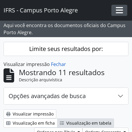
Skip to main content
IFRS - Campus Porto Alegre
Togg
Aqui você encontra os documentos oficiais do Campus
Porto Alegre.
Limite seus resultados por:
Visualizar impressão
Fechar
Mostrando 11 resultados
Descrição arquivística
Opções avançadas de busca
Visualizar impressão
Visualização em ficha
Visualização em tabela