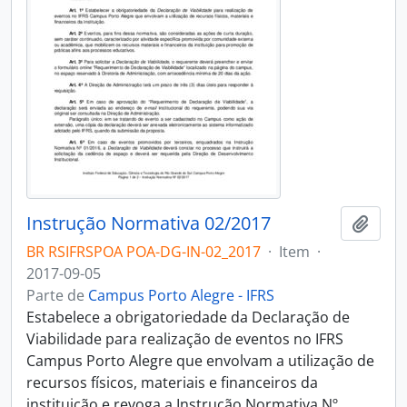
Instrução Normativa 02/2017
Adici
BR RSIFRSPOA POA-DG-IN-02_2017
·
Item
·
2017-09-05
Parte de
Campus Porto Alegre - IFRS
Estabelece a obrigatoriedade da Declaração de
Viabilidade para realização de eventos no IFRS
Campus Porto Alegre que envolvam a utilização de
recursos físicos, materiais e financeiros da
instituição e revoga a Instrução Normativa Nº