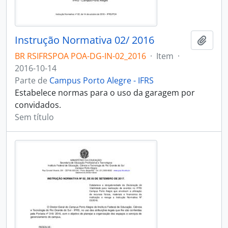
Instrução Normativa 02/ 2016
Adici
BR RSIFRSPOA POA-DG-IN-02_2016
·
Item
·
2016-10-14
Parte de
Campus Porto Alegre - IFRS
Estabelece normas para o uso da garagem por
convidados.
Sem título