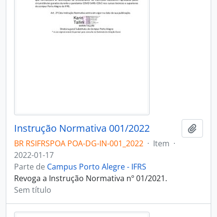
Instrução Normativa 001/2022
Adici
BR RSIFRSPOA POA-DG-IN-001_2022
·
Item
·
2022-01-17
Parte de
Campus Porto Alegre - IFRS
Revoga a Instrução Normativa nº 01/2021.
Sem título