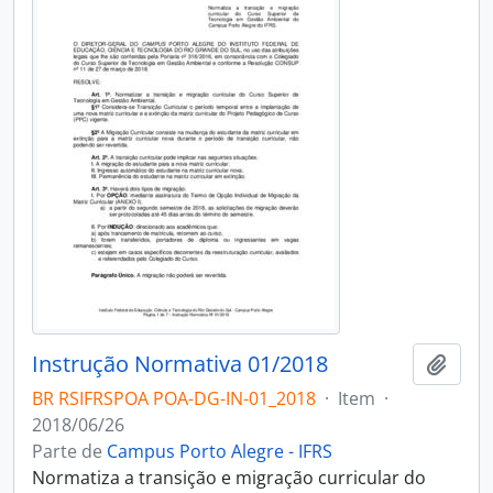
Instrução Normativa 01/2018
Adici
BR RSIFRSPOA POA-DG-IN-01_2018
·
Item
·
2018/06/26
Parte de
Campus Porto Alegre - IFRS
Normatiza a transição e migração curricular do