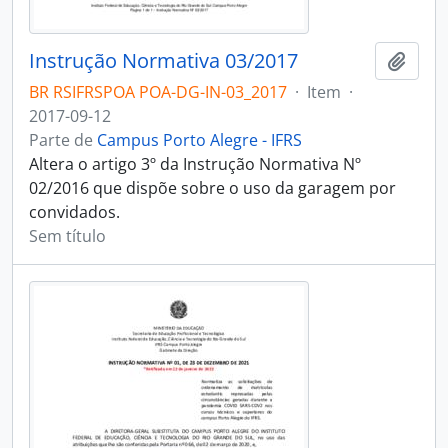
Instrução Normativa 03/2017
Adici
BR RSIFRSPOA POA-DG-IN-03_2017
·
Item
·
2017-09-12
Parte de
Campus Porto Alegre - IFRS
Altera o artigo 3º da Instrução Normativa Nº
02/2016 que dispõe sobre o uso da garagem por
convidados.
Sem título