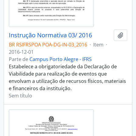
Instrução Normativa 03/ 2016
Adici
BR RSIFRSPOA POA-DG-IN-03_2016
·
Item
·
2016-12-01
Parte de
Campus Porto Alegre - IFRS
Estabelece a obrigatoriedade da Declaração de
Viabilidade para realização de eventos que
envolvam a utilização de recursos físicos, materiais
e financeiros da instituição.
Sem título