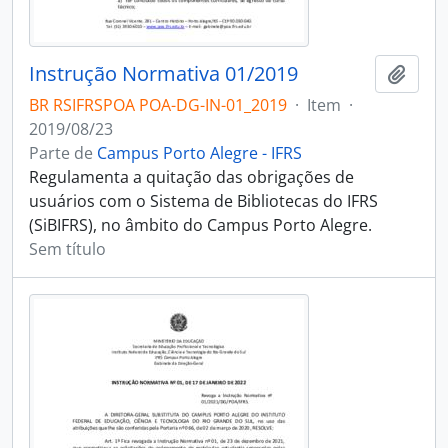
Instrução Normativa 01/2019
Adici
BR RSIFRSPOA POA-DG-IN-01_2019
·
Item
·
2019/08/23
Parte de
Campus Porto Alegre - IFRS
Regulamenta a quitação das obrigações de
usuários com o Sistema de Bibliotecas do IFRS
(SiBIFRS), no âmbito do Campus Porto Alegre.
Sem título