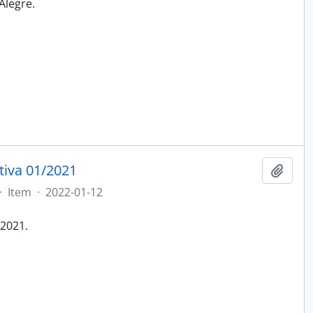
Alegre.
tiva 01/2021
Adici
·
Item
·
2022-01-12
/2021.