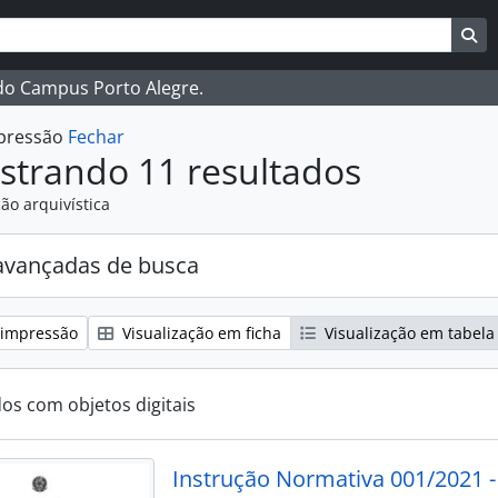
ar
es de busca
Bu
 do Campus Porto Alegre.
mpressão
Fechar
strando 11 resultados
ão arquivística
avançadas de busca
 impressão
Visualização em ficha
Visualização em tabela
dos com objetos digitais
Instrução Normativa 001/2021 