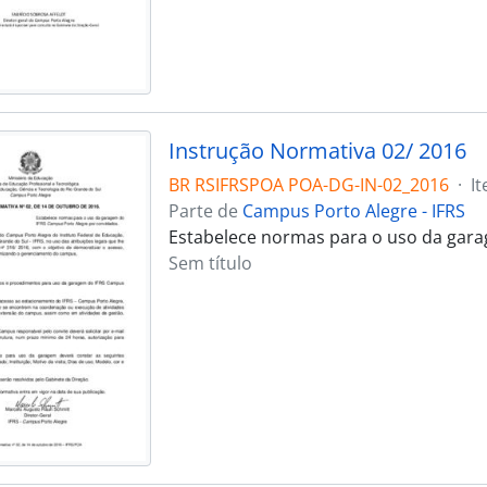
Instrução Normativa 02/ 2016
BR RSIFRSPOA POA-DG-IN-02_2016
·
I
Parte de
Campus Porto Alegre - IFRS
Estabelece normas para o uso da gar
Sem título