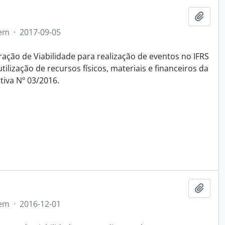
Adici
tem
·
2017-09-05
ação de Viabilidade para realização de eventos no IFRS
lização de recursos físicos, materiais e financeiros da
tiva Nº 03/2016.
Adici
tem
·
2016-12-01