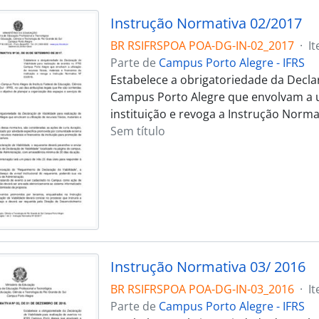
Instrução Normativa 02/2017
BR RSIFRSPOA POA-DG-IN-02_2017
·
I
Parte de
Campus Porto Alegre - IFRS
Estabelece a obrigatoriedade da Declar
Campus Porto Alegre que envolvam a uti
instituição e revoga a Instrução Norma
Sem título
Instrução Normativa 03/ 2016
BR RSIFRSPOA POA-DG-IN-03_2016
·
I
Parte de
Campus Porto Alegre - IFRS