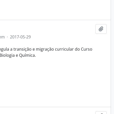
Adici
tem
·
2017-05-29
gula a transição e migração curricular do Curso
Biologia e Química.