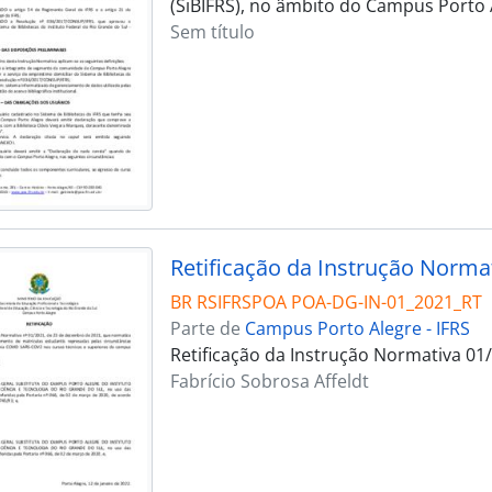
(SiBIFRS), no âmbito do Campus Porto 
Sem título
Retificação da Instrução Norma
BR RSIFRSPOA POA-DG-IN-01_2021_RT
Parte de
Campus Porto Alegre - IFRS
Retificação da Instrução Normativa 01
Fabrício Sobrosa Affeldt