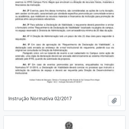
Instrução Normativa 02/2017
Adici