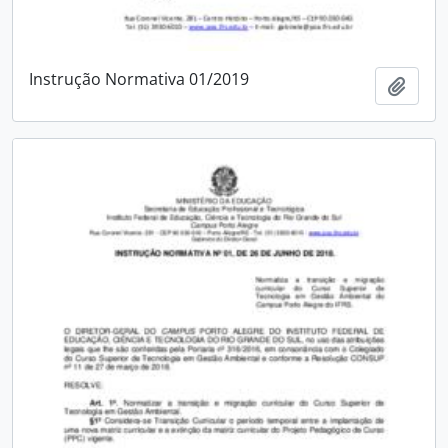
Instrução Normativa 01/2019
Adici