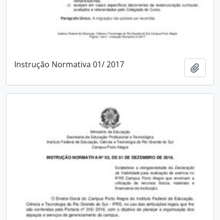
Instrução Normativa 01/ 2017
Adici