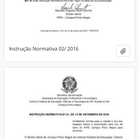
Instrução Normativa 02/ 2016
Adici