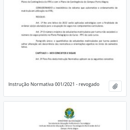
Instrução Normativa 001/2021 - revogado
Adici