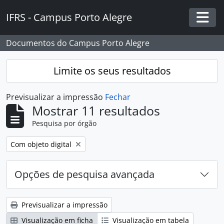
Skip to main content
IFRS - Campus Porto Alegre
Togg
Documentos do Campus Porto Alegre
Limite os seus resultados
Previsualizar a impressão
Fechar
Mostrar 11 resultados
Pesquisa por órgão
Remover filtro:
Com objeto digital
Opções de pesquisa avançada
Previsualizar a impressão
Visualização em ficha
Visualização em tabela