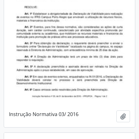
Instrução Normativa 03/ 2016
Adici