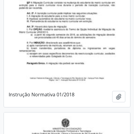
Instrução Normativa 01/2018
Adici