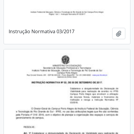
Instrução Normativa 03/2017
Adici