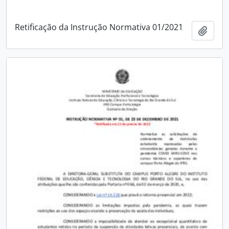
Retificação da Instrução Normativa 01/2021
Adici