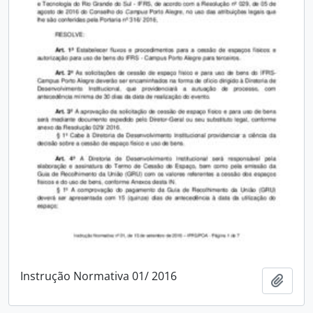
Instrução Normativa 01/ 2016
Adici