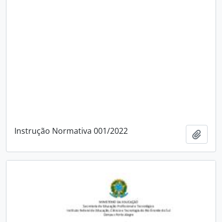
Instrução Normativa 001/2022
Adici