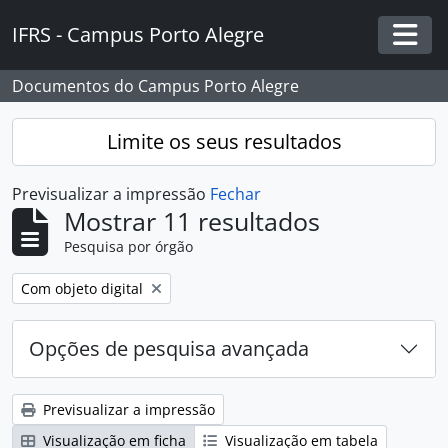
Skip to main content
IFRS - Campus Porto Alegre
Togg
Documentos do Campus Porto Alegre
Limite os seus resultados
Previsualizar a impressão
Fechar
Mostrar 11 resultados
Pesquisa por órgão
Remover filtro:
Com objeto digital
Opções de pesquisa avançada
Previsualizar a impressão
Visualização em ficha
Visualização em tabela