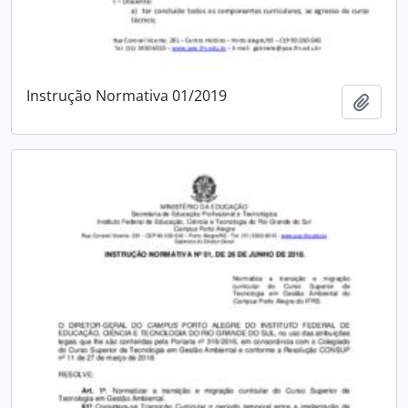
Instrução Normativa 01/2019
Adici