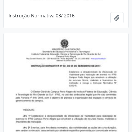
Instrução Normativa 03/ 2016
Adici