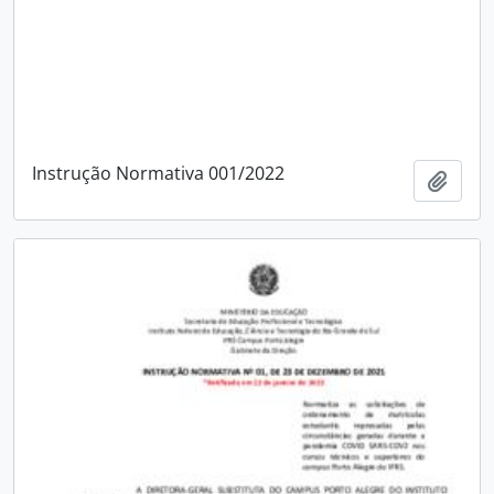
Instrução Normativa 001/2022
Adici