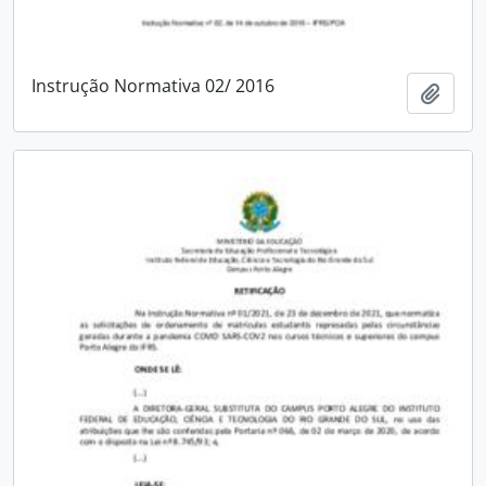
Instrução Normativa 02/ 2016
Adici