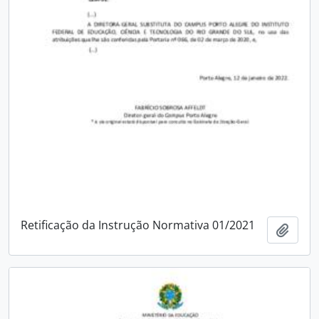
Retificação da Instrução Normativa 01/2021
Adici