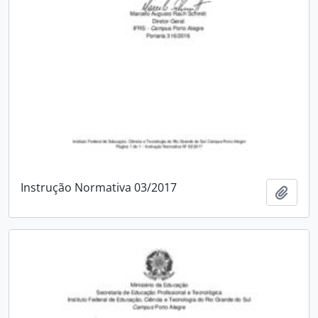
Instrução Normativa 03/2017
Adici