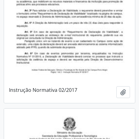
Instrução Normativa 02/2017
Adici