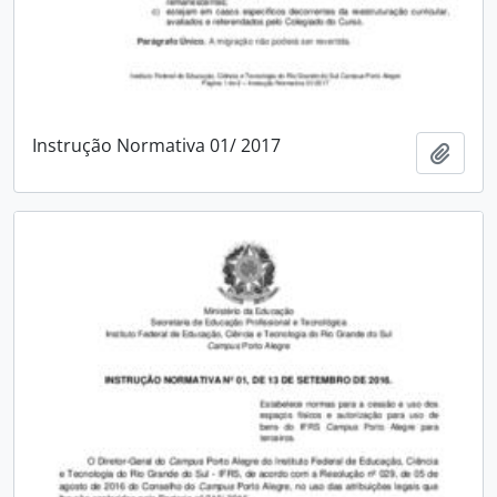
Instrução Normativa 01/ 2017
Adici