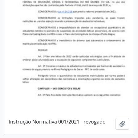
Instrução Normativa 001/2021 - revogado
Adici