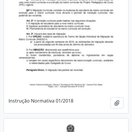
Instrução Normativa 01/2018
Adici