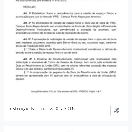
Instrução Normativa 01/ 2016
Adici