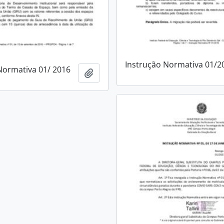
Instrução Normativa 01/2
Normativa 01/ 2016
Adicionar à área de transferência