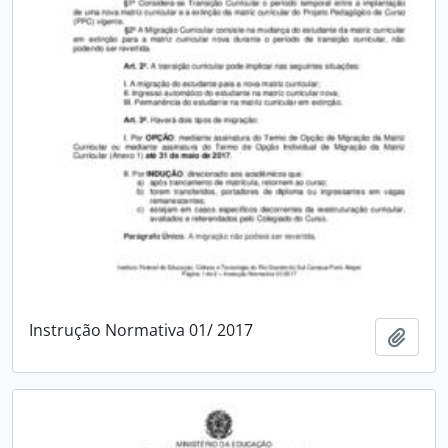
Instrução Normativa 01/ 2017
Add t