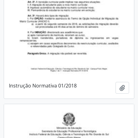
Instrução Normativa 01/2018
Add t