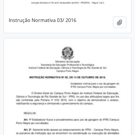
Instrução Normativa 03/ 2016
Add t