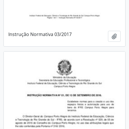
Instrução Normativa 03/2017
Add t