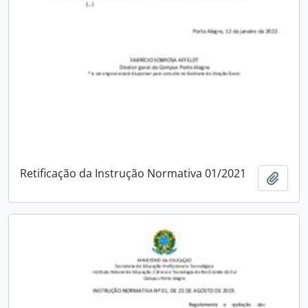
Retificação da Instrução Normativa 01/2021
Add t