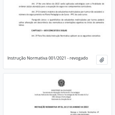
Instrução Normativa 001/2021 - revogado
Add t