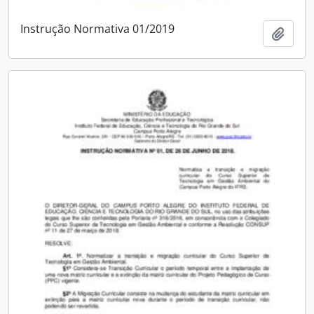
Instrução Normativa 01/2019
Add t