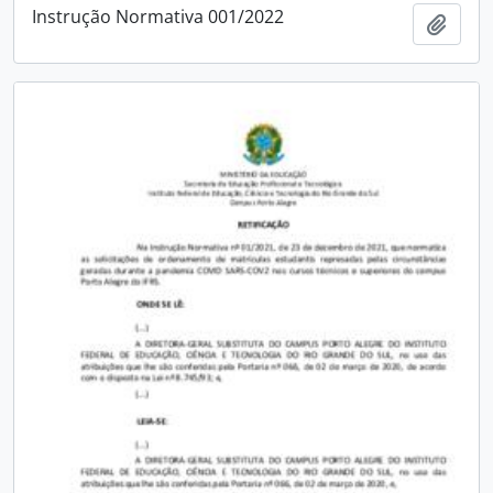
Instrução Normativa 001/2022
Add t