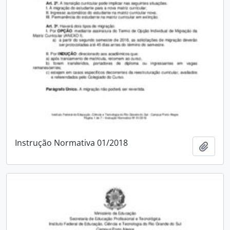
Instrução Normativa 01/2018
Add t