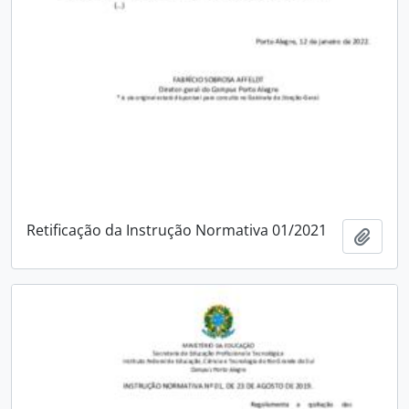
Retificação da Instrução Normativa 01/2021
Add t