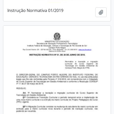
Instrução Normativa 01/2019
Add t