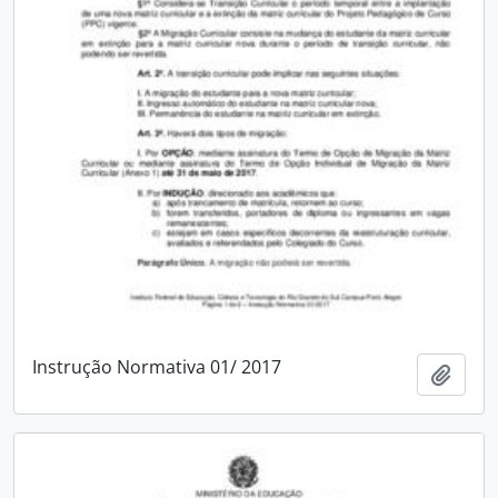
Instrução Normativa 01/ 2017
Add t