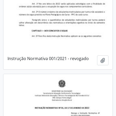
Instrução Normativa 001/2021 - revogado
Add t