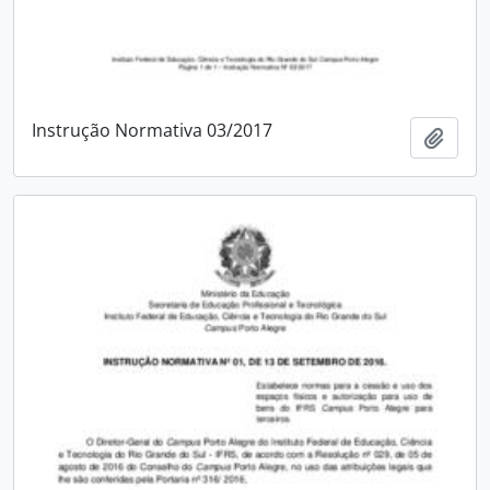
Instrução Normativa 03/2017
Add t