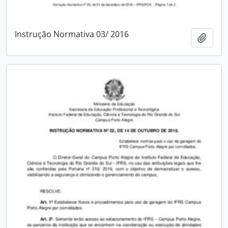
Instrução Normativa 03/ 2016
Add t