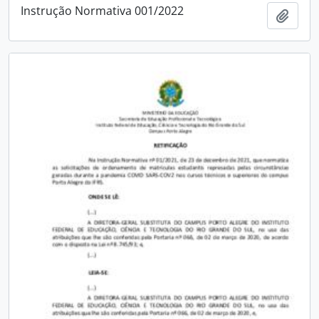
Instrução Normativa 001/2022
Add t