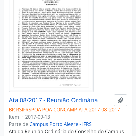
Ata 08/2017 - Reunião Ordinária
Adici
BR RSIFRSPOA POA-CONCAMP-ATA-2017-08_2017
·
Item
·
2017-09-13
Parte de
Campus Porto Alegre - IFRS
Ata da Reunião Ordinária do Conselho do Campus