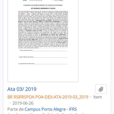
Ata 03/ 2019
Adici
BR RSIFRSPOA POA-DEX-ATA-2019-03_2019
·
Item
·
2019-06-26
Parte de
Campus Porto Alegre - IFRS