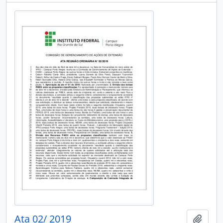
Ata 02/ 2019
Adici