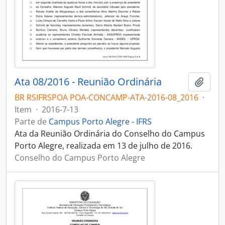
Ata 08/2016 - Reunião Ordinária
Adici
BR RSIFRSPOA POA-CONCAMP-ATA-2016-08_2016
·
Item
·
2016-7-13
Parte de
Campus Porto Alegre - IFRS
Ata da Reunião Ordinária do Conselho do Campus
Porto Alegre, realizada em 13 de julho de 2016.
Conselho do Campus Porto Alegre