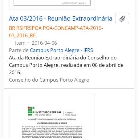
Ata 03/2016 - Reunião Extraordinária
Adici
BR RSIFRSPOA POA-CONCAMP-ATA-2016-
03_2016_RE
·
Item
·
2016-04-06
Parte de
Campus Porto Alegre - IFRS
Ata da Reunião Extraordinária do Conselho do
Campus Porto Alegre, realizada em 06 de abril de
2016.
Conselho do Campus Porto Alegre