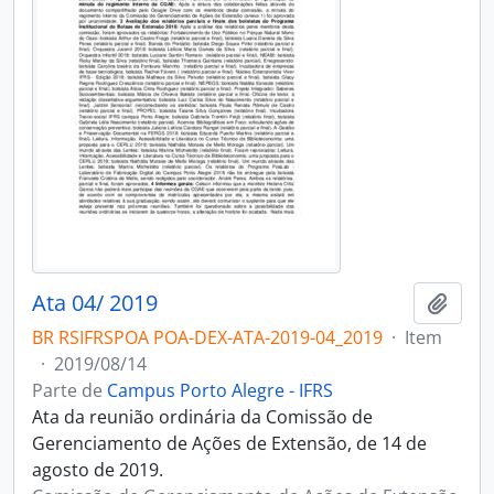
Ata 04/ 2019
Adici
BR RSIFRSPOA POA-DEX-ATA-2019-04_2019
·
Item
·
2019/08/14
Parte de
Campus Porto Alegre - IFRS
Ata da reunião ordinária da Comissão de
Gerenciamento de Ações de Extensão, de 14 de
agosto de 2019.