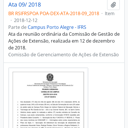
Ata 09/ 2018
Adici
BR RSIFRSPOA POA-DEX-ATA-2018-09_2018
·
Item
·
2018-12-12
Parte de
Campus Porto Alegre - IFRS
Ata da reunião ordinária da Comissão de Gestão de
Ações de Extensão, realizada em 12 de dezembro
de 2018.
Comissão de Gerenciamento de Ações de Extensão