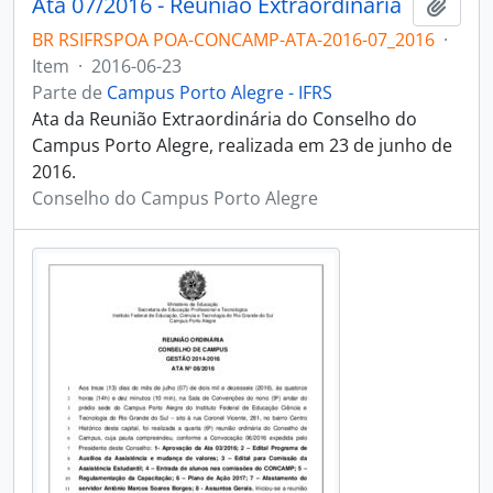
Ata 07/2016 - Reunião Extraordinária
Adici
BR RSIFRSPOA POA-CONCAMP-ATA-2016-07_2016
·
Item
·
2016-06-23
Parte de
Campus Porto Alegre - IFRS
Ata da Reunião Extraordinária do Conselho do
Campus Porto Alegre, realizada em 23 de junho de
2016.
Conselho do Campus Porto Alegre