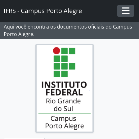
Skip to main content
IFRS - Campus Porto Alegre
Togg
Aqui você encontra os documentos oficiais do Campus
Porto Alegre.