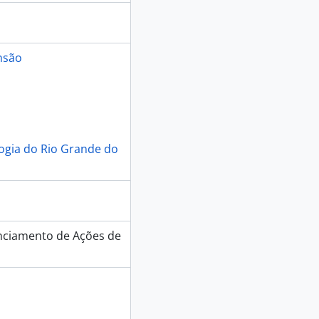
nsão
logia do Rio Grande do
nciamento de Ações de