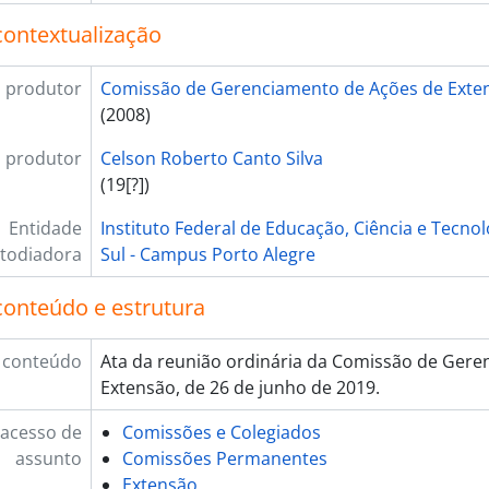
contextualização
 produtor
Comissão de Gerenciamento de Ações de Exte
(2008)
 produtor
Celson Roberto Canto Silva
(19[?])
Entidade
Instituto Federal de Educação, Ciência e Tecno
todiadora
Sul - Campus Porto Alegre
conteúdo e estrutura
 conteúdo
Ata da reunião ordinária da Comissão de Gere
Extensão, de 26 de junho de 2019.
 acesso de
Comissões e Colegiados
assunto
Comissões Permanentes
Extensão