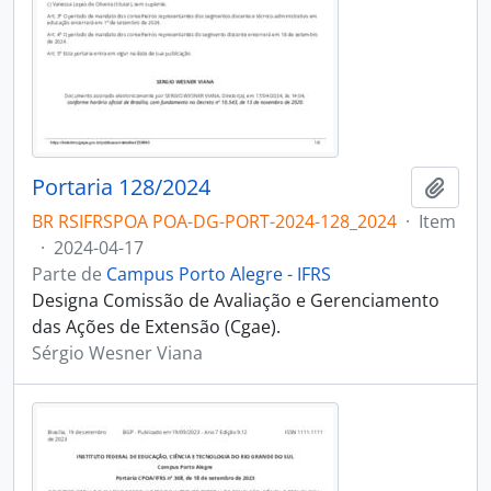
Portaria 128/2024
Adici
BR RSIFRSPOA POA-DG-PORT-2024-128_2024
·
Item
·
2024-04-17
Parte de
Campus Porto Alegre - IFRS
Designa Comissão de Avaliação e Gerenciamento
das Ações de Extensão (Cgae).
Sérgio Wesner Viana