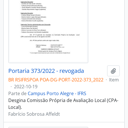
Portaria 373/2022 - revogada
Adici
BR RSIFRSPOA POA-DG-PORT-2022-373_2022
·
Item
·
2022-10-19
Parte de
Campus Porto Alegre - IFRS
Desgina Comissão Própria de Avaliação Local (CPA-
Local).
Fabrício Sobrosa Affeldt