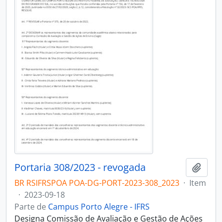
Portaria 308/2023 - revogada
Adici
BR RSIFRSPOA POA-DG-PORT-2023-308_2023
·
Item
·
2023-09-18
Parte de
Campus Porto Alegre - IFRS
Designa Comissão de Avaliação e Gestão de Ações