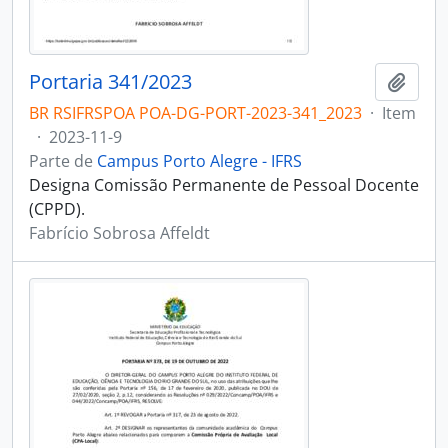
Portaria 341/2023
Adici
BR RSIFRSPOA POA-DG-PORT-2023-341_2023
·
Item
·
2023-11-9
Parte de
Campus Porto Alegre - IFRS
Designa Comissão Permanente de Pessoal Docente
(CPPD).
Fabrício Sobrosa Affeldt