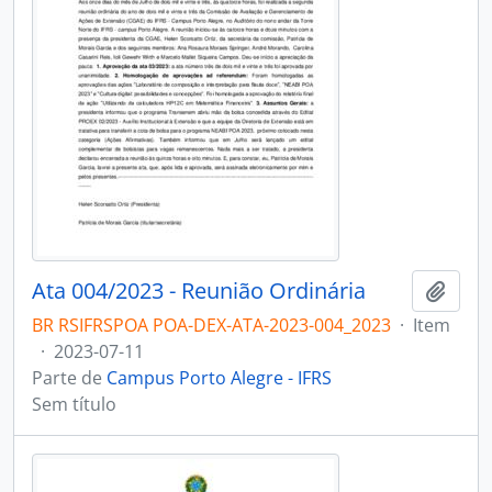
Ata 004/2023 - Reunião Ordinária
Adici
BR RSIFRSPOA POA-DEX-ATA-2023-004_2023
·
Item
·
2023-07-11
Parte de
Campus Porto Alegre - IFRS
Sem título