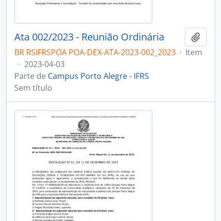
Ata 002/2023 - Reunião Ordinária
Adici
BR RSIFRSPOA POA-DEX-ATA-2023-002_2023
·
Item
·
2023-04-03
Parte de
Campus Porto Alegre - IFRS
Sem título