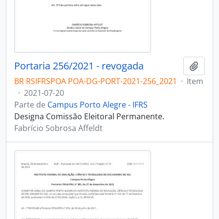
Portaria 256/2021 - revogada
Adici
BR RSIFRSPOA POA-DG-PORT-2021-256_2021
·
Item
·
2021-07-20
Parte de
Campus Porto Alegre - IFRS
Designa Comissão Eleitoral Permanente.
Fabrício Sobrosa Affeldt