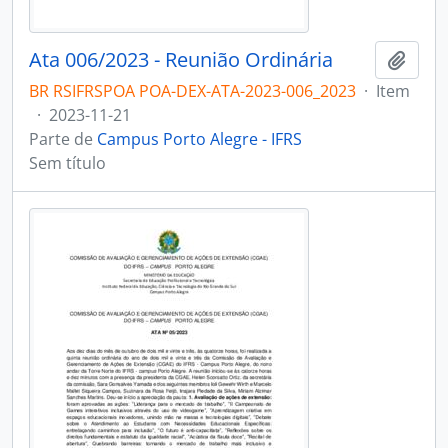
Ata 006/2023 - Reunião Ordinária
Adici
BR RSIFRSPOA POA-DEX-ATA-2023-006_2023
·
Item
·
2023-11-21
Parte de
Campus Porto Alegre - IFRS
Sem título