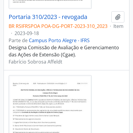
Portaria 310/2023 - revogada
Adici
BR RSIFRSPOA POA-DG-PORT-2023-310_2023
·
Item
·
2023-09-18
Parte de
Campus Porto Alegre - IFRS
Designa Comissão de Avaliação e Gerenciamento
das Ações de Extensão (Cgae).
Fabrício Sobrosa Affeldt