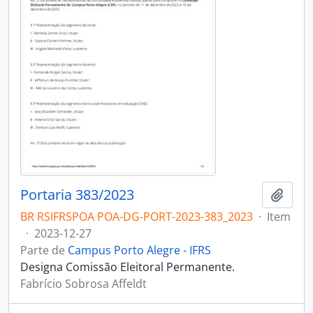
Portaria 383/2023
Adici
BR RSIFRSPOA POA-DG-PORT-2023-383_2023
·
Item
·
2023-12-27
Parte de
Campus Porto Alegre - IFRS
Designa Comissão Eleitoral Permanente.
Fabrício Sobrosa Affeldt