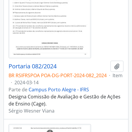
Portaria 082/2024
Adici
BR RSIFRSPOA POA-DG-PORT-2024-082_2024
·
Item
·
2024-03-14
Parte de
Campus Porto Alegre - IFRS
Designa Comissão de Avaliação e Gestão de Ações
de Ensino (Cage).
Sérgio Wesner Viana