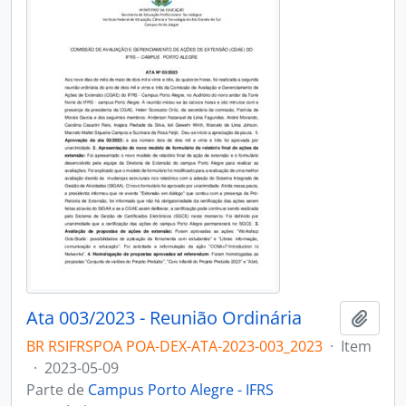
Ata 003/2023 - Reunião Ordinária
Adici
BR RSIFRSPOA POA-DEX-ATA-2023-003_2023
·
Item
·
2023-05-09
Parte de
Campus Porto Alegre - IFRS