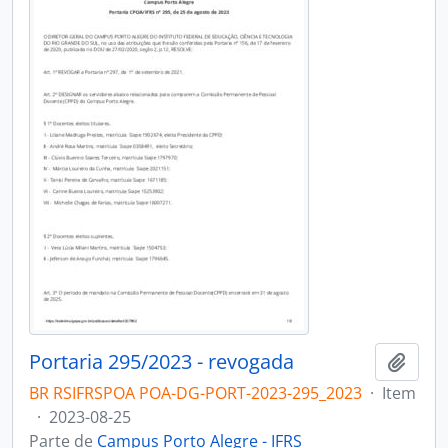
Portaria 295/2023 - revogada
Adici
BR RSIFRSPOA POA-DG-PORT-2023-295_2023
·
Item
·
2023-08-25
Parte de
Campus Porto Alegre - IFRS