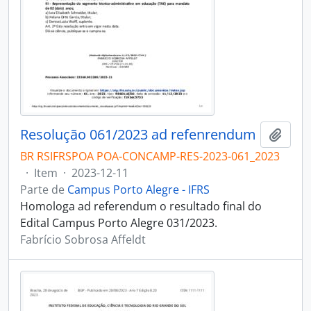
Resolução 061/2023 ad refenrendum
Adici
BR RSIFRSPOA POA-CONCAMP-RES-2023-061_2023
·
Item
·
2023-12-11
Parte de
Campus Porto Alegre - IFRS
Homologa ad referendum o resultado final do
Edital Campus Porto Alegre 031/2023.
Fabrício Sobrosa Affeldt