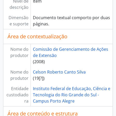
Nível de
Item
descrição
Dimensão
Documento textual comporto por duas
e suporte
páginas.
Área de contextualização
Nome do
Comissão de Gerenciamento de Ações
produtor
de Extensão
(2008)
Nome do
Celson Roberto Canto Silva
produtor
(19[?])
Entidade
Instituto Federal de Educação, Ciência e
custodiado
Tecnologia do Rio Grande do Sul -
ra
Campus Porto Alegre
Área de conteúdo e estrutura