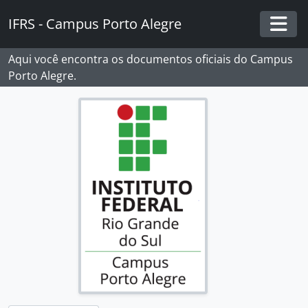
Skip to main content
IFRS - Campus Porto Alegre
Togg
Aqui você encontra os documentos oficiais do Campus
Porto Alegre.