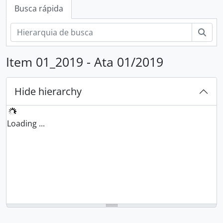
Busca rápida
Busc
Item 01_2019 - Ata 01/2019
Hide hierarchy
Loading ...