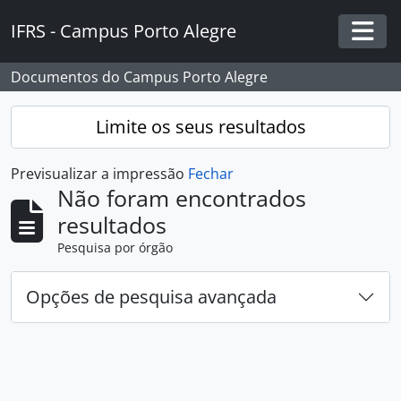
Skip to main content
IFRS - Campus Porto Alegre
Togg
Documentos do Campus Porto Alegre
Limite os seus resultados
Previsualizar a impressão
Fechar
Não foram encontrados
resultados
Pesquisa por órgão
Opções de pesquisa avançada