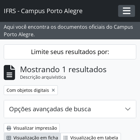
Skip to main content
IFRS - Campus Porto Alegre
Togg
Aqui você encontra os documentos oficiais do Campus
Porto Alegre.
Limite seus resultados por:
Mostrando 1 resultados
Descrição arquivística
Remover filtro:
Com objetos digitais
Opções avançadas de busca
Visualizar impressão
Visualização em ficha
Visualização em tabela