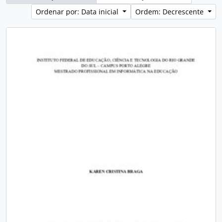
Ordenar por: Data inicial
Ordem: Decrescente