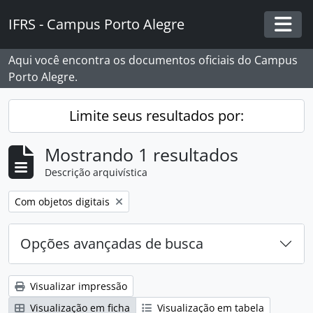
Skip to main content
IFRS - Campus Porto Alegre
Togg
Aqui você encontra os documentos oficiais do Campus
Porto Alegre.
Limite seus resultados por:
Mostrando 1 resultados
Descrição arquivística
Remover filtro:
Com objetos digitais
Opções avançadas de busca
Visualizar impressão
Visualização em ficha
Visualização em tabela