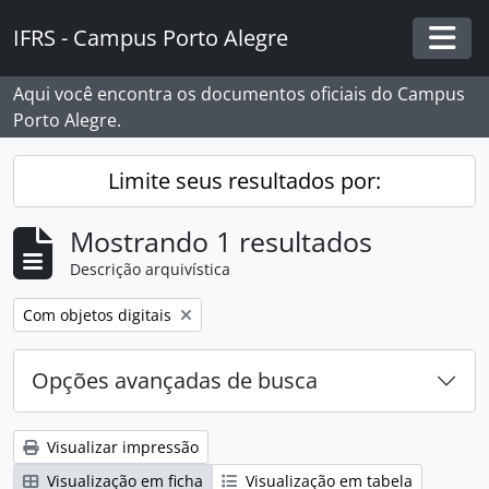
Skip to main content
IFRS - Campus Porto Alegre
Togg
Aqui você encontra os documentos oficiais do Campus
Porto Alegre.
Limite seus resultados por:
Mostrando 1 resultados
Descrição arquivística
Remover filtro:
Com objetos digitais
Opções avançadas de busca
Visualizar impressão
Visualização em ficha
Visualização em tabela