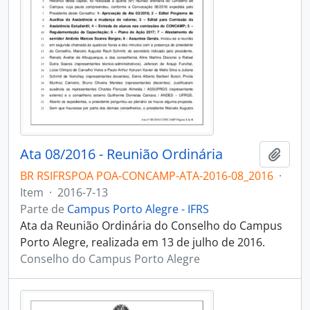
Ata 08/2016 - Reunião Ordinária
Adici
BR RSIFRSPOA POA-CONCAMP-ATA-2016-08_2016
·
Item
·
2016-7-13
Parte de
Campus Porto Alegre - IFRS
Ata da Reunião Ordinária do Conselho do Campus
Porto Alegre, realizada em 13 de julho de 2016.
Conselho do Campus Porto Alegre