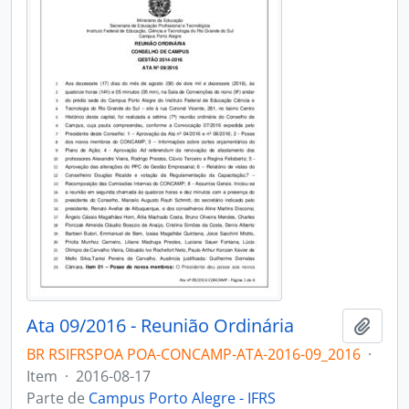
Ata 09/2016 - Reunião Ordinária
Adici
BR RSIFRSPOA POA-CONCAMP-ATA-2016-09_2016
·
Item
·
2016-08-17
Parte de
Campus Porto Alegre - IFRS