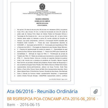
Ata 06/2016 - Reunião Ordinária
Adici
BR RSIFRSPOA POA-CONCAMP-ATA-2016-06_2016
·
Item
·
2016-06-15