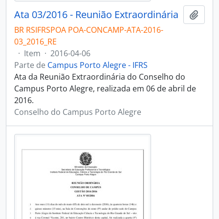
Ata 03/2016 - Reunião Extraordinária
Adici
BR RSIFRSPOA POA-CONCAMP-ATA-2016-
03_2016_RE
·
Item
·
2016-04-06
Parte de
Campus Porto Alegre - IFRS
Ata da Reunião Extraordinária do Conselho do
Campus Porto Alegre, realizada em 06 de abril de
2016.
Conselho do Campus Porto Alegre