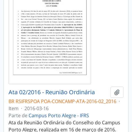
Ata 02/2016 - Reunião Ordinária
Adici
BR RSIFRSPOA POA-CONCAMP-ATA-2016-02_2016
·
Item
·
2016-03-16
Parte de
Campus Porto Alegre - IFRS
Ata da Reunião Ordinária do Conselho do Campus
Porto Alegre, realizada em 16 de março de 2016.