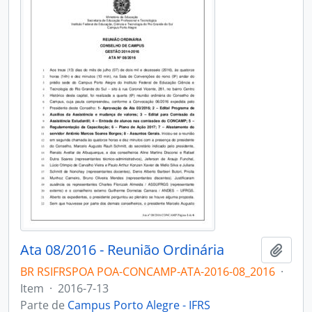
Ata 08/2016 - Reunião Ordinária
Adici
BR RSIFRSPOA POA-CONCAMP-ATA-2016-08_2016
·
Item
·
2016-7-13
Parte de
Campus Porto Alegre - IFRS