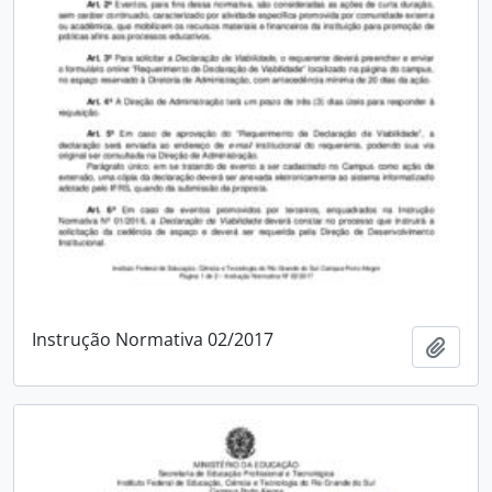
Instrução Normativa 02/2017
Adici