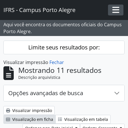
Skip to main content
IFRS - Campus Porto Alegre
Togg
Aqui você encontra os documentos oficiais do Campus
Porto Alegre.
Limite seus resultados por:
Visualizar impressão
Fechar
Mostrando 11 resultados
Descrição arquivística
Opções avançadas de busca
Visualizar impressão
Visualização em ficha
Visualização em tabela