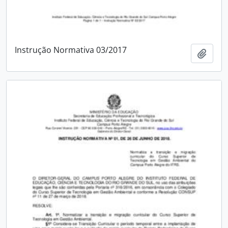
Instrução Normativa 03/2017
Adici