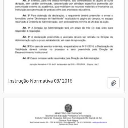
Instrução Normativa 03/ 2016
Adici