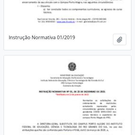
Instrução Normativa 01/2019
Adici