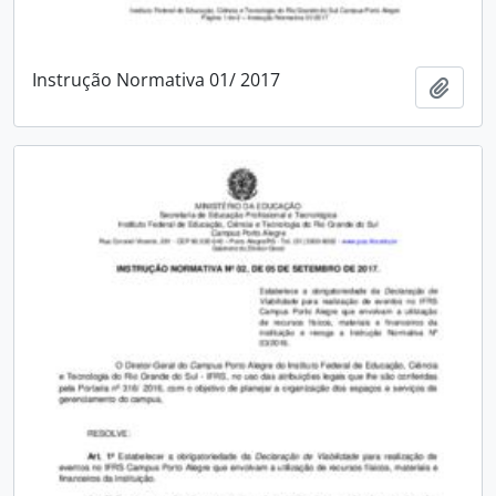
Instrução Normativa 01/ 2017
Adici