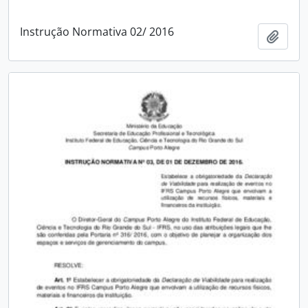
Instrução Normativa 02/ 2016
Adici