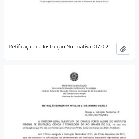
Retificação da Instrução Normativa 01/2021
Adici