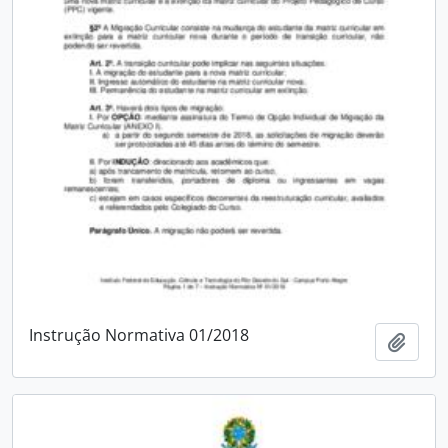
Instrução Normativa 01/2018
Adici