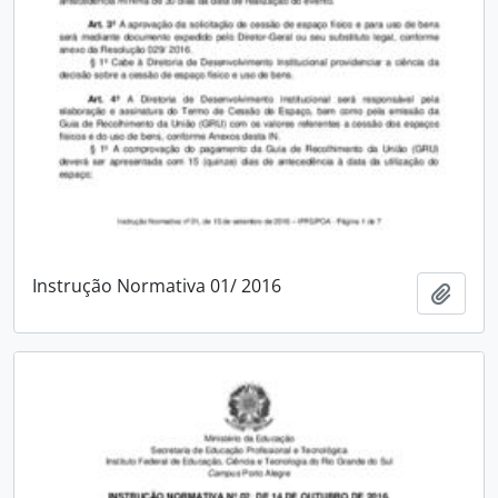
Instrução Normativa 01/ 2016
Adici