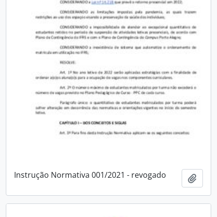
Instrução Normativa 001/2021 - revogado
Adici