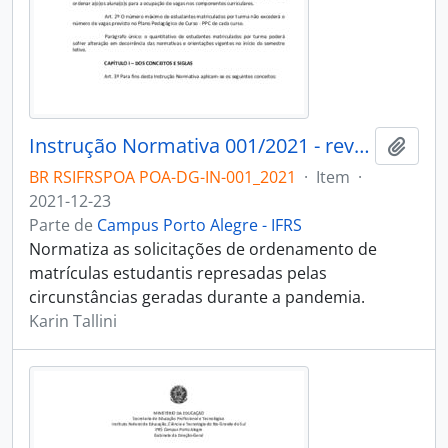
Instrução Normativa 001/2021 - revogado
Adici
BR RSIFRSPOA POA-DG-IN-001_2021
·
Item
·
2021-12-23
Parte de
Campus Porto Alegre - IFRS
Normatiza as solicitações de ordenamento de
matrículas estudantis represadas pelas
circunstâncias geradas durante a pandemia.
Karin Tallini