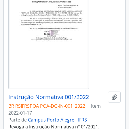
Instrução Normativa 001/2022
Adici
BR RSIFRSPOA POA-DG-IN-001_2022
·
Item
·
2022-01-17
Parte de
Campus Porto Alegre - IFRS
Revoga a Instrução Normativa nº 01/2021.