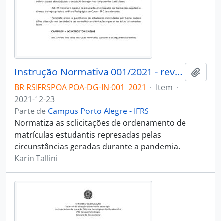
Instrução Normativa 001/2021 - revogado
Adici
BR RSIFRSPOA POA-DG-IN-001_2021
·
Item
·
2021-12-23
Parte de
Campus Porto Alegre - IFRS
Normatiza as solicitações de ordenamento de
matrículas estudantis represadas pelas
circunstâncias geradas durante a pandemia.
Karin Tallini