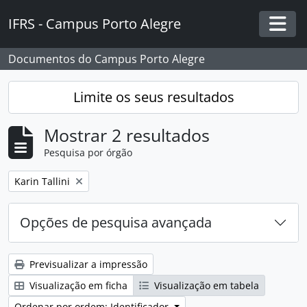
Skip to main content
IFRS - Campus Porto Alegre
Togg
Documentos do Campus Porto Alegre
Limite os seus resultados
Mostrar 2 resultados
Pesquisa por órgão
Remover filtro:
Karin Tallini
Opções de pesquisa avançada
Previsualizar a impressão
Visualização em ficha
Visualização em tabela
Ordenar por ordem: Identificador