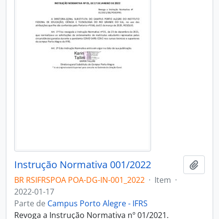
Instrução Normativa 001/2022
Adici
BR RSIFRSPOA POA-DG-IN-001_2022
·
Item
·
2022-01-17
Parte de
Campus Porto Alegre - IFRS
Revoga a Instrução Normativa nº 01/2021.