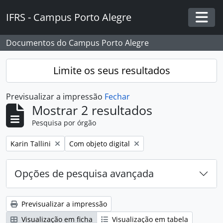
Skip to main content
IFRS - Campus Porto Alegre
Togg
Documentos do Campus Porto Alegre
Limite os seus resultados
Previsualizar a impressão
Fechar
Mostrar 2 resultados
Pesquisa por órgão
Remover filtro:
Remover filtro:
Karin Tallini
Com objeto digital
Opções de pesquisa avançada
Previsualizar a impressão
Visualização em ficha
Visualização em tabela