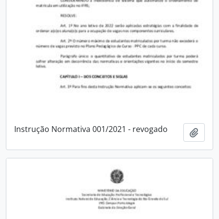
Instrução Normativa 001/2021 - revogado
Adici