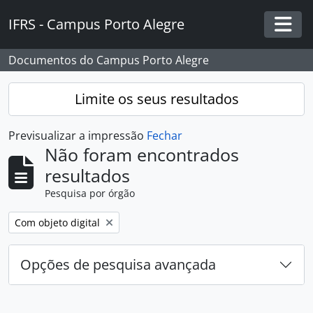
Skip to main content
IFRS - Campus Porto Alegre
Togg
Documentos do Campus Porto Alegre
Limite os seus resultados
Previsualizar a impressão
Fechar
Não foram encontrados
resultados
Pesquisa por órgão
Remover filtro:
Com objeto digital
Opções de pesquisa avançada