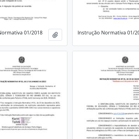
Normativa 01/2018
Instrução Normativa 01/2
Add to clipboard