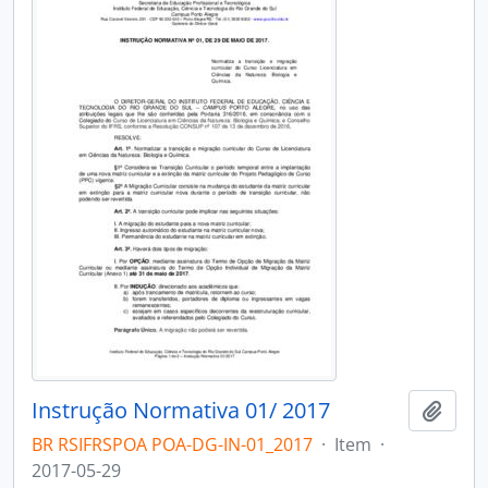
Instrução Normativa 01/ 2017
Adici
BR RSIFRSPOA POA-DG-IN-01_2017
·
Item
·
2017-05-29