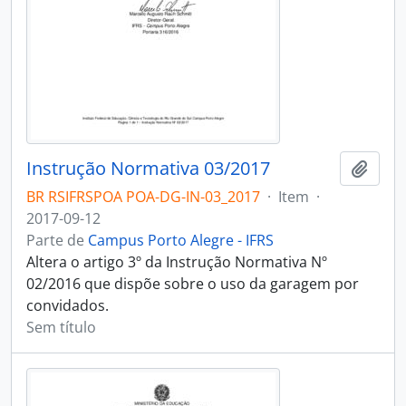
Instrução Normativa 03/2017
Adici
BR RSIFRSPOA POA-DG-IN-03_2017
·
Item
·
2017-09-12
Parte de
Campus Porto Alegre - IFRS
Altera o artigo 3º da Instrução Normativa Nº
02/2016 que dispõe sobre o uso da garagem por
convidados.
Sem título