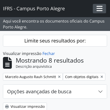
Skip to main content
IFRS - Campus Porto Alegre
Togg
Aqui você encontra os documentos oficiais do Campus
Porto Alegre.
Limite seus resultados por:
Visualizar impressão
Fechar
Mostrando 8 resultados
Descrição arquivística
Remover filtro:
Remover filtro:
Marcelo Augusto Rauh Schmitt
Com objetos digitais
Opções avançadas de busca
Visualizar impressão