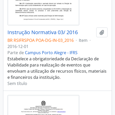
Instrução Normativa 03/ 2016
Adici
BR RSIFRSPOA POA-DG-IN-03_2016
·
Item
·
2016-12-01
Parte de
Campus Porto Alegre - IFRS
Estabelece a obrigatoriedade da Declaração de
Viabilidade para realização de eventos que
envolvam a utilização de recursos físicos, materiais
e financeiros da instituição.
Sem título