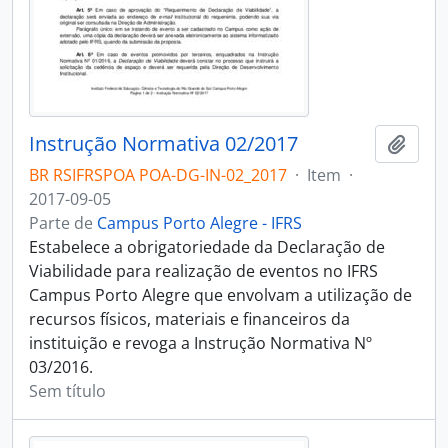
Instrução Normativa 02/2017
Adici
BR RSIFRSPOA POA-DG-IN-02_2017
·
Item
·
2017-09-05
Parte de
Campus Porto Alegre - IFRS
Estabelece a obrigatoriedade da Declaração de
Viabilidade para realização de eventos no IFRS
Campus Porto Alegre que envolvam a utilização de
recursos físicos, materiais e financeiros da
instituição e revoga a Instrução Normativa Nº
03/2016.
Sem título