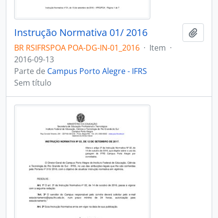
Instrução Normativa 01/ 2016
Adici
BR RSIFRSPOA POA-DG-IN-01_2016
·
Item
·
2016-09-13
Parte de
Campus Porto Alegre - IFRS
Sem título