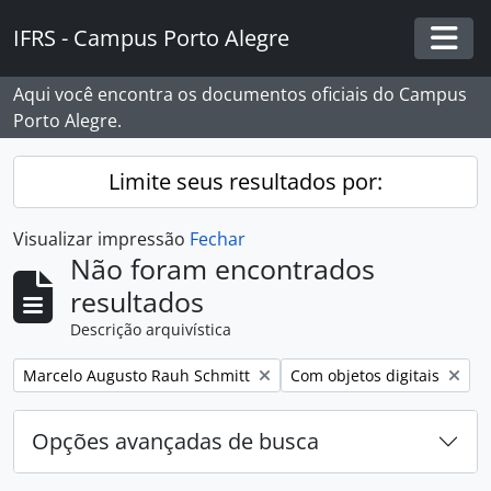
Skip to main content
IFRS - Campus Porto Alegre
Togg
Aqui você encontra os documentos oficiais do Campus
Porto Alegre.
Limite seus resultados por:
Visualizar impressão
Fechar
Não foram encontrados
resultados
Descrição arquivística
Remover filtro:
Remover filtro:
Marcelo Augusto Rauh Schmitt
Com objetos digitais
Opções avançadas de busca