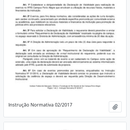
Instrução Normativa 02/2017
Adici