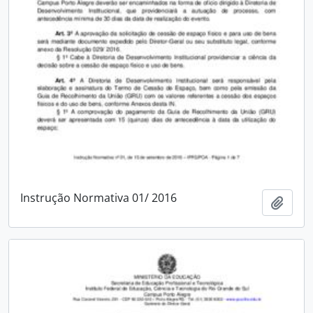
Instrução Normativa 01/ 2016
Adici