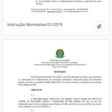
Instrução Normativa 01/2019
Adici