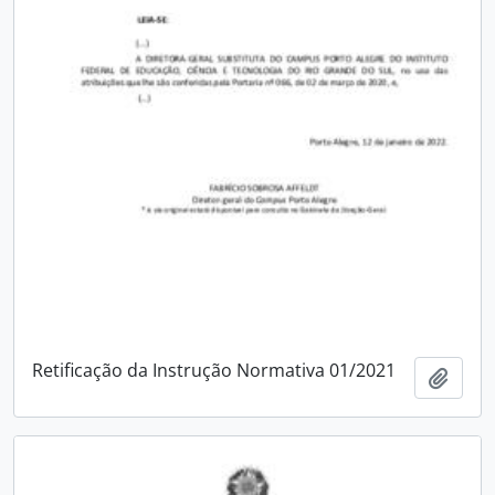
Retificação da Instrução Normativa 01/2021
Adici