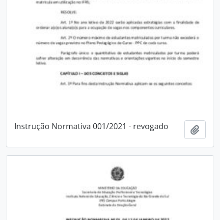
Instrução Normativa 001/2021 - revogado
Adici