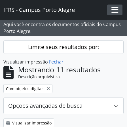
Skip to main content
IFRS - Campus Porto Alegre
Togg
Aqui você encontra os documentos oficiais do Campus
Porto Alegre.
Limite seus resultados por:
Visualizar impressão
Fechar
Mostrando 11 resultados
Descrição arquivística
Remover filtro:
Com objetos digitais
Opções avançadas de busca
Visualizar impressão