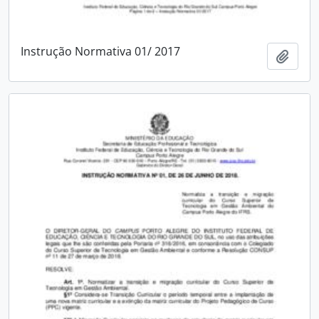
Instrução Normativa 01/ 2017
Adici