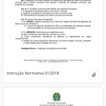
Instrução Normativa 01/2018
Adici