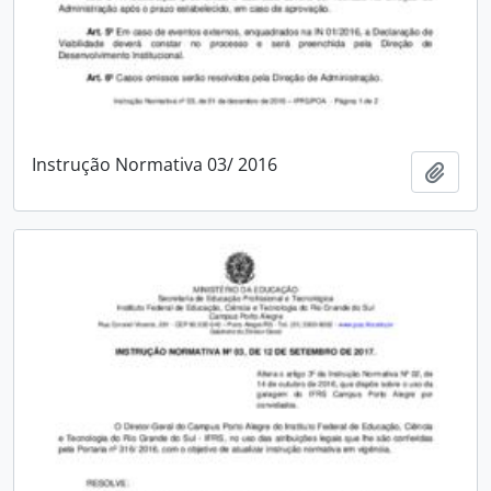
Instrução Normativa 03/ 2016
Adici