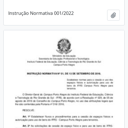
Instrução Normativa 001/2022
Adici