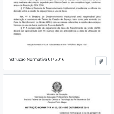
Instrução Normativa 01/ 2016
Adici