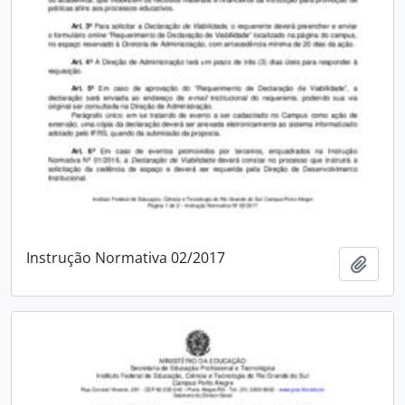
Instrução Normativa 02/2017
Adici