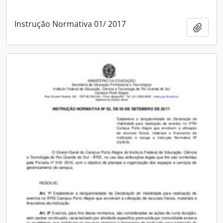
Instrução Normativa 01/ 2017
Adici