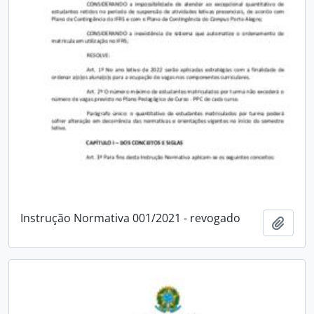
Instrução Normativa 001/2021 - revogado
Adici