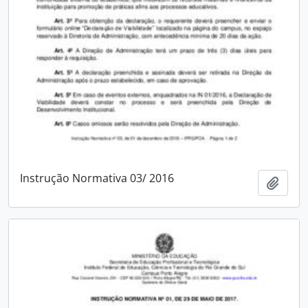
Instrução Normativa 03/ 2016
Adici