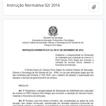
Instrução Normativa 02/ 2016
Adici