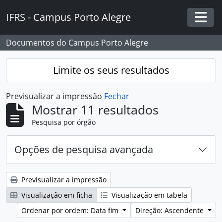
Skip to main content
IFRS - Campus Porto Alegre
Togg
Documentos do Campus Porto Alegre
Limite os seus resultados
Previsualizar a impressão
Fechar
Mostrar 11 resultados
Pesquisa por órgão
Opções de pesquisa avançada
Previsualizar a impressão
Visualização em ficha
Visualização em tabela
Ordenar por ordem: Data fim
Direção: Ascendente