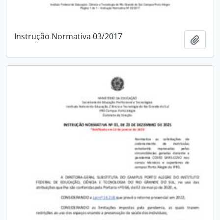
Instrução Normativa 03/2017
Adici