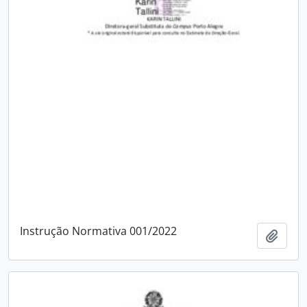
Instrução Normativa 001/2022
Adici