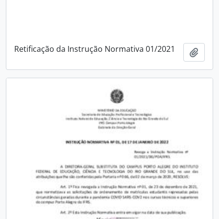
Retificação da Instrução Normativa 01/2021
Adici