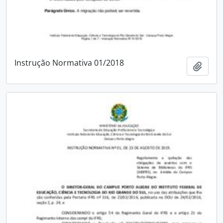
Instrução Normativa 01/2018
Adici