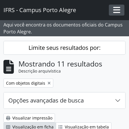
Skip to main content
IFRS - Campus Porto Alegre
Togg
Aqui você encontra os documentos oficiais do Campus
Porto Alegre.
Limite seus resultados por:
Mostrando 11 resultados
Descrição arquivística
Remover filtro:
Com objetos digitais
Opções avançadas de busca
Visualizar impressão
Visualização em ficha
Visualização em tabela