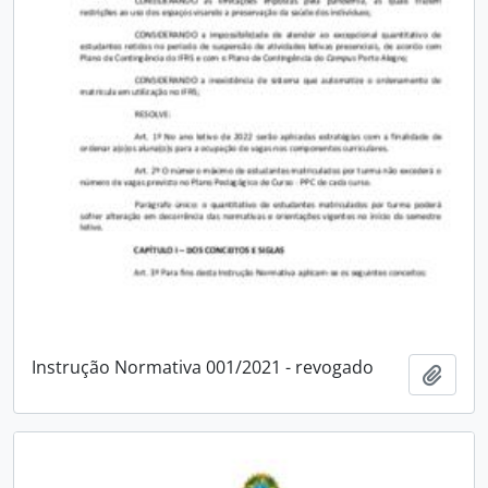
Instrução Normativa 001/2021 - revogado
Adici