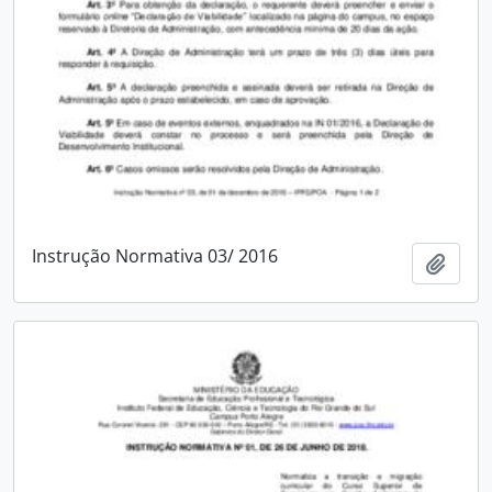
Instrução Normativa 03/ 2016
Adici