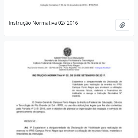
Instrução Normativa 02/ 2016
Adici