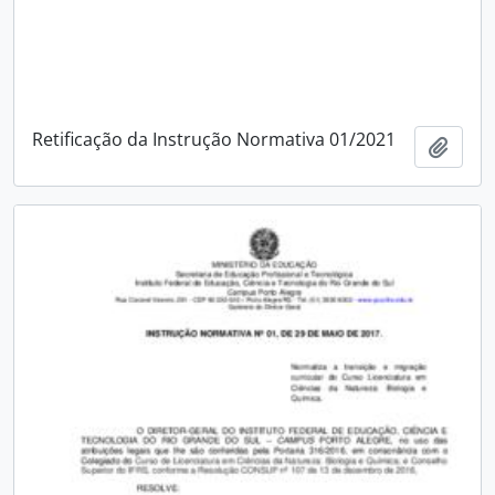
Retificação da Instrução Normativa 01/2021
Adici