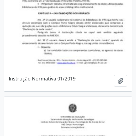
Instrução Normativa 01/2019
Adici