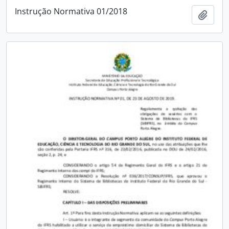
Instrução Normativa 01/2018
Adici