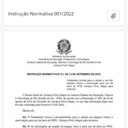
Instrução Normativa 001/2022
Adici