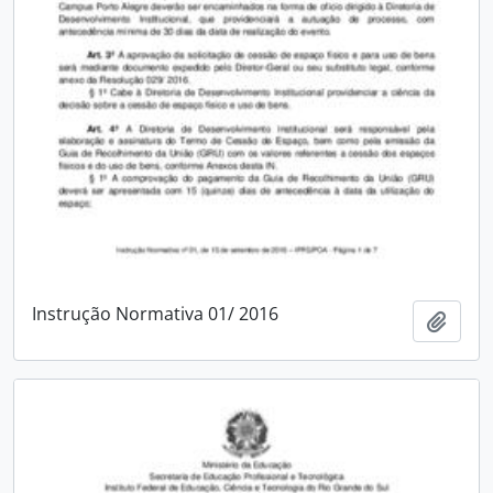
Instrução Normativa 01/ 2016
Adici