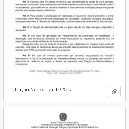
Instrução Normativa 02/2017
Adici