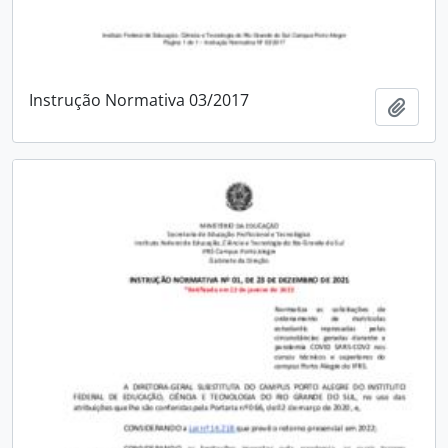
Instrução Normativa 03/2017
Adici