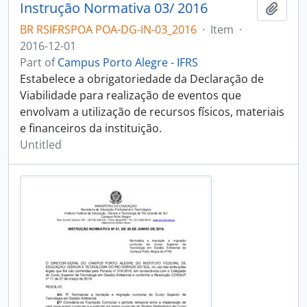
Instrução Normativa 03/ 2016
Add t
BR RSIFRSPOA POA-DG-IN-03_2016
·
Item
·
2016-12-01
Part of
Campus Porto Alegre - IFRS
Estabelece a obrigatoriedade da Declaração de
Viabilidade para realização de eventos que
envolvam a utilização de recursos físicos, materiais
e financeiros da instituição.
Untitled