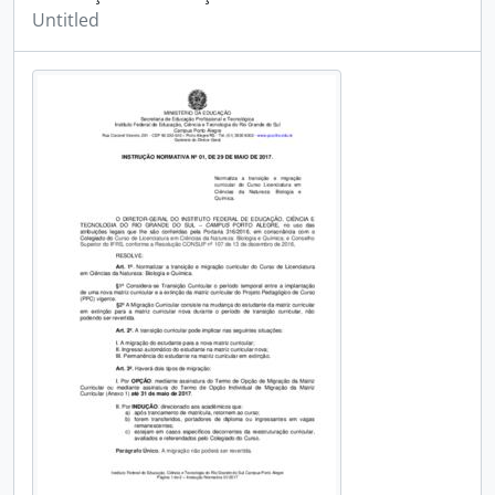
Untitled