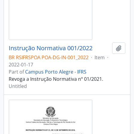
Instrução Normativa 001/2022
Add t
BR RSIFRSPOA POA-DG-IN-001_2022
·
Item
·
2022-01-17
Part of
Campus Porto Alegre - IFRS
Revoga a Instrução Normativa nº 01/2021.
Untitled