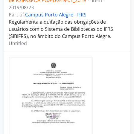
BR RSIFRSPOA POA-DG-IN-01_2019
·
Item
·
2019/08/23
Part of
Campus Porto Alegre - IFRS
Regulamenta a quitação das obrigações de
usuários com o Sistema de Bibliotecas do IFRS
(SiBIFRS), no âmbito do Campus Porto Alegre.
Untitled