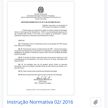
Instrução Normativa 02/ 2016
Add t