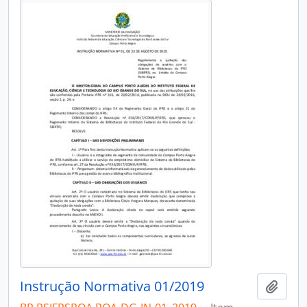
Instrução Normativa 01/2019
Add t