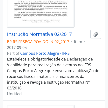
Instrução Normativa 02/2017
Add t
BR RSIFRSPOA POA-DG-IN-02_2017
·
Item
·
2017-09-05
Part of
Campus Porto Alegre - IFRS
Estabelece a obrigatoriedade da Declaração de
Viabilidade para realização de eventos no IFRS
Campus Porto Alegre que envolvam a utilização de
recursos físicos, materiais e financeiros da
instituição e revoga a Instrução Normativa Nº
03/2016.
Untitled