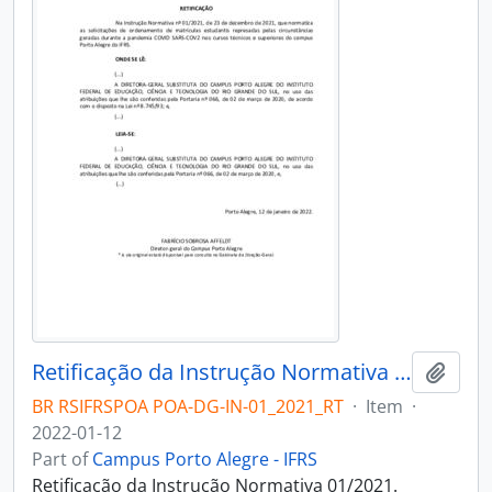
Retificação da Instrução Normativa 01/2021
Add t
BR RSIFRSPOA POA-DG-IN-01_2021_RT
·
Item
·
2022-01-12
Part of
Campus Porto Alegre - IFRS
Retificação da Instrução Normativa 01/2021.