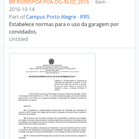
BR RSIFRSPOA POA-DG-IN-02_2016
·
Item
·
2016-10-14
Part of
Campus Porto Alegre - IFRS
Estabelece normas para o uso da garagem por
convidados.
Untitled