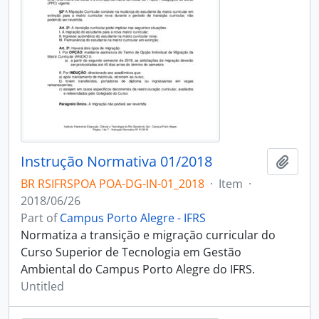
Instrução Normativa 01/2018
Add t
BR RSIFRSPOA POA-DG-IN-01_2018
·
Item
·
2018/06/26
Part of
Campus Porto Alegre - IFRS
Normatiza a transição e migração curricular do
Curso Superior de Tecnologia em Gestão
Ambiental do Campus Porto Alegre do IFRS.
Untitled