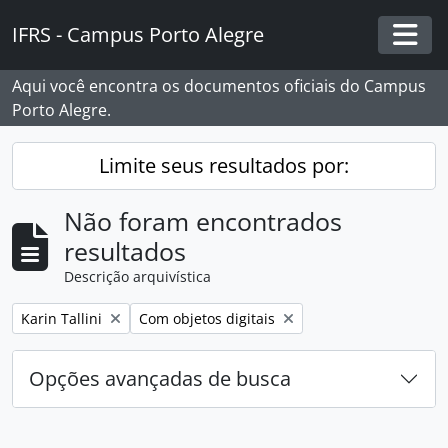
Skip to main content
IFRS - Campus Porto Alegre
Togg
Aqui você encontra os documentos oficiais do Campus
Porto Alegre.
Limite seus resultados por:
Não foram encontrados
resultados
Descrição arquivística
Remover filtro:
Remover filtro:
Karin Tallini
Com objetos digitais
Opções avançadas de busca