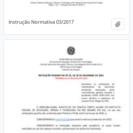
Instrução Normativa 03/2017
Adici