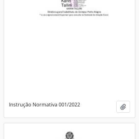
Instrução Normativa 001/2022
Adici