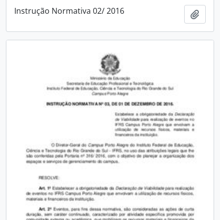
Instrução Normativa 02/ 2016
Adici