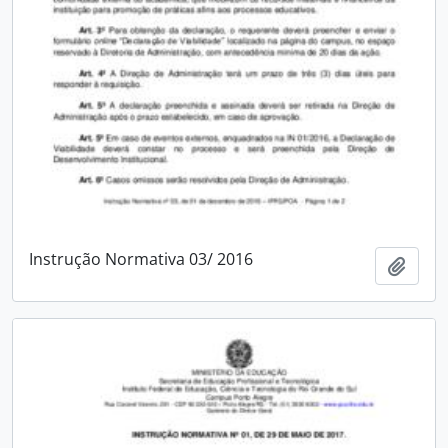
Instrução Normativa 03/ 2016
Adici