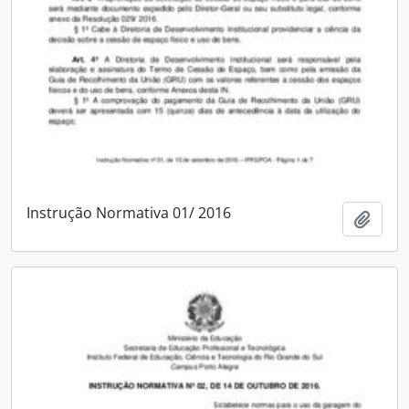
Instrução Normativa 01/ 2016
Adici