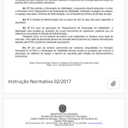
Instrução Normativa 02/2017
Adici