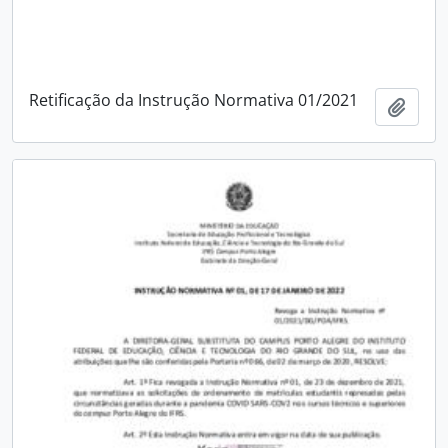
Retificação da Instrução Normativa 01/2021
Adici