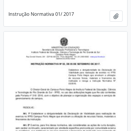
Instrução Normativa 01/ 2017
Adici