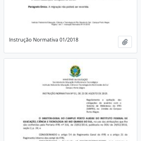
Instrução Normativa 01/2018
Adici