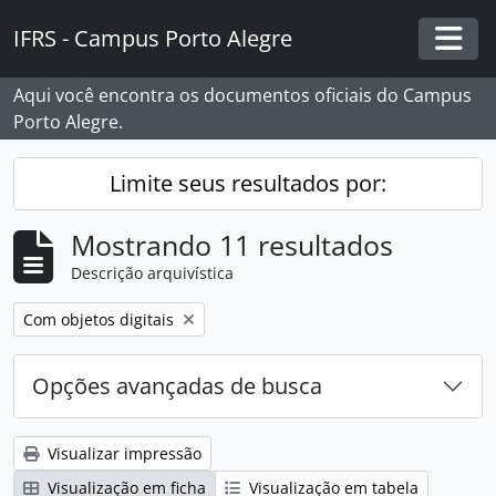
Skip to main content
IFRS - Campus Porto Alegre
Togg
Aqui você encontra os documentos oficiais do Campus
Porto Alegre.
Limite seus resultados por:
Mostrando 11 resultados
Descrição arquivística
Remover filtro:
Com objetos digitais
Opções avançadas de busca
Visualizar impressão
Visualização em ficha
Visualização em tabela