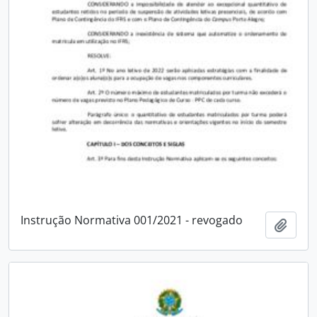
Instrução Normativa 001/2021 - revogado
Adici