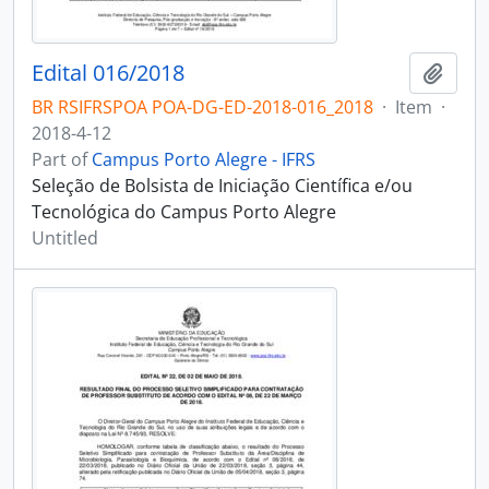
Edital 016/2018
Add t
BR RSIFRSPOA POA-DG-ED-2018-016_2018
·
Item
·
2018-4-12
Part of
Campus Porto Alegre - IFRS
Seleção de Bolsista de Iniciação Científica e/ou
Tecnológica do Campus Porto Alegre
Untitled