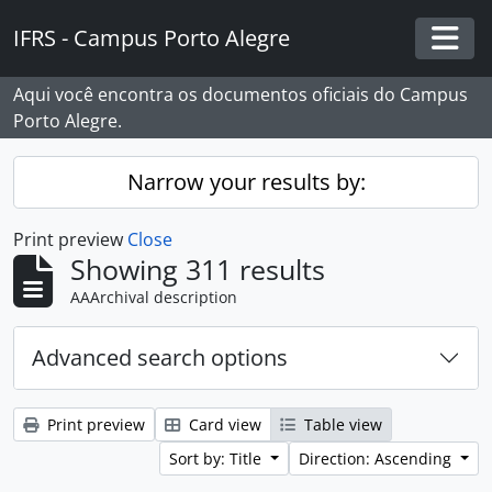
Skip to main content
IFRS - Campus Porto Alegre
Togg
Aqui você encontra os documentos oficiais do Campus
Porto Alegre.
Narrow your results by:
Print preview
Close
Showing 311 results
AAArchival description
Advanced search options
Print preview
Card view
Table view
Sort by: Title
Direction: Ascending