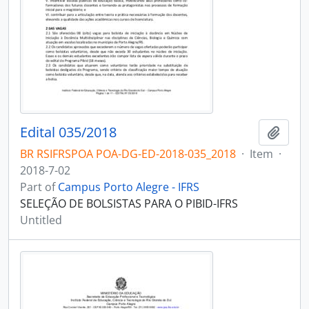
Edital 035/2018
Add t
BR RSIFRSPOA POA-DG-ED-2018-035_2018
·
Item
·
2018-7-02
Part of
Campus Porto Alegre - IFRS
SELEÇÃO DE BOLSISTAS PARA O PIBID-IFRS
Untitled