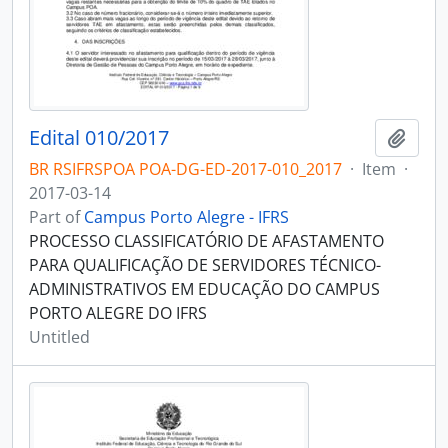
Edital 010/2017
Add t
BR RSIFRSPOA POA-DG-ED-2017-010_2017
·
Item
·
2017-03-14
Part of
Campus Porto Alegre - IFRS
PROCESSO CLASSIFICATÓRIO DE AFASTAMENTO
PARA QUALIFICAÇÃO DE SERVIDORES TÉCNICO-
ADMINISTRATIVOS EM EDUCAÇÃO DO CAMPUS
PORTO ALEGRE DO IFRS
Untitled