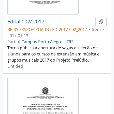
Edital 002/ 2017
Add t
BR RSIFRSPOA POA-DG-ED-2017-002_2017
·
Item
·
2017-01-13
Part of
Campus Porto Alegre - IFRS
Torna pública a abertura de vagas e seleção de
alunos para os cursos de extensão em música e
grupos musicais 2017 do Projeto Prelúdio.
Untitled