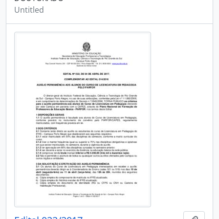
Untitled