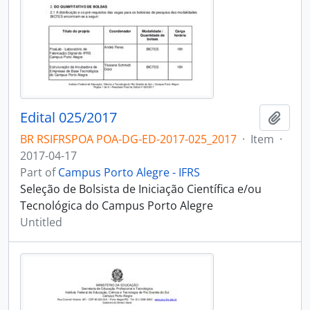
Edital 025/2017
Add t
BR RSIFRSPOA POA-DG-ED-2017-025_2017
·
Item
·
2017-04-17
Part of
Campus Porto Alegre - IFRS
Seleção de Bolsista de Iniciação Científica e/ou
Tecnológica do Campus Porto Alegre
Untitled