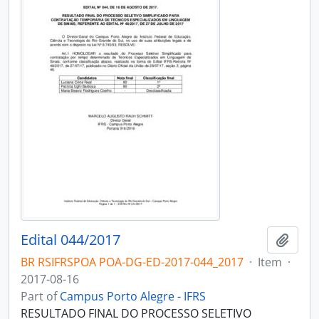
Edital 044/2017
Add t
BR RSIFRSPOA POA-DG-ED-2017-044_2017
·
Item
·
2017-08-16
Part of
Campus Porto Alegre - IFRS
RESULTADO FINAL DO PROCESSO SELETIVO