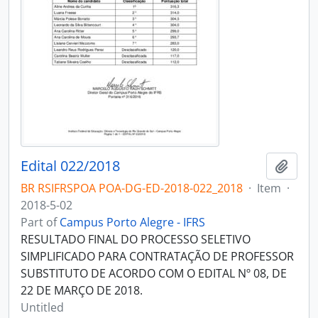
Edital 022/2018
Add t
BR RSIFRSPOA POA-DG-ED-2018-022_2018
·
Item
·
2018-5-02
Part of
Campus Porto Alegre - IFRS
RESULTADO FINAL DO PROCESSO SELETIVO
SIMPLIFICADO PARA CONTRATAÇÃO DE PROFESSOR
SUBSTITUTO DE ACORDO COM O EDITAL Nº 08, DE
22 DE MARÇO DE 2018.
Untitled