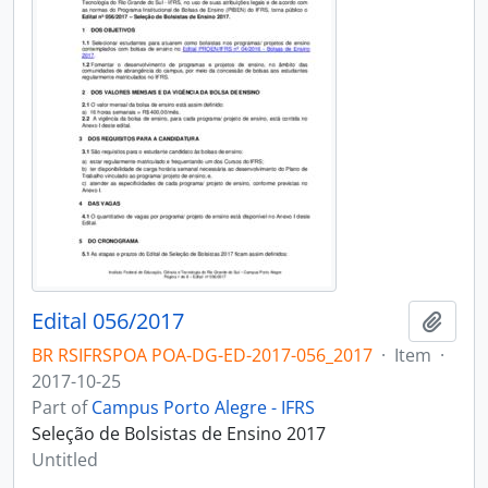
Edital 056/2017
Add t
BR RSIFRSPOA POA-DG-ED-2017-056_2017
·
Item
·
2017-10-25
Part of
Campus Porto Alegre - IFRS
Seleção de Bolsistas de Ensino 2017
Untitled