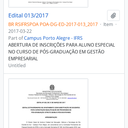
Edital 013/2017
Add t
BR RSIFRSPOA POA-DG-ED-2017-013_2017
·
Item
·
2017-03-22
Part of
Campus Porto Alegre - IFRS
ABERTURA DE INSCRIÇÕES PARA ALUNO ESPECIAL
NO CURSO DE PÓS-GRADUAÇÃO EM GESTÃO
EMPRESARIAL
Untitled