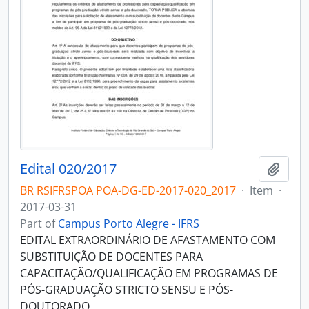
Edital 020/2017
Add t
BR RSIFRSPOA POA-DG-ED-2017-020_2017
·
Item
·
2017-03-31
Part of
Campus Porto Alegre - IFRS
EDITAL EXTRAORDINÁRIO DE AFASTAMENTO COM
SUBSTITUIÇÃO DE DOCENTES PARA
CAPACITAÇÃO/QUALIFICAÇÃO EM PROGRAMAS DE
PÓS-GRADUAÇÃO STRICTO SENSU E PÓS-
DOUTORADO