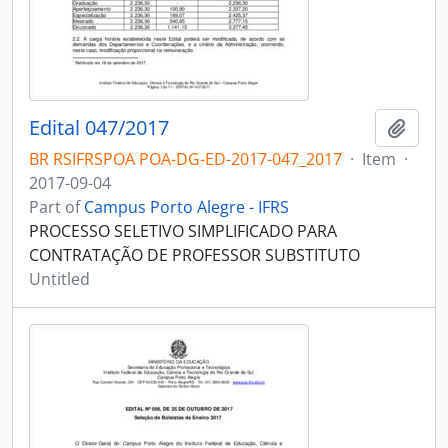
Edital 047/2017
Add t
BR RSIFRSPOA POA-DG-ED-2017-047_2017
·
Item
·
2017-09-04
Part of
Campus Porto Alegre - IFRS
PROCESSO SELETIVO SIMPLIFICADO PARA
CONTRATAÇÃO DE PROFESSOR SUBSTITUTO
Untitled