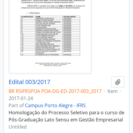
Edital 003/2017
Add t
BR RSIFRSPOA POA-DG-ED-2017-003_2017
·
Item
·
2017-01-24
Part of
Campus Porto Alegre - IFRS
Homologação do Processo Seletivo para o curso de
Pós-Graduação Lato Sensu em Gestão Empresarial
Untitled