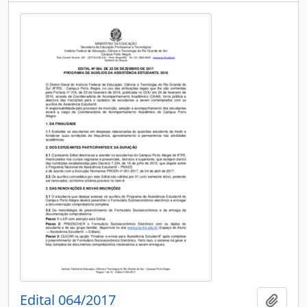
Edital 064/2017
Add t